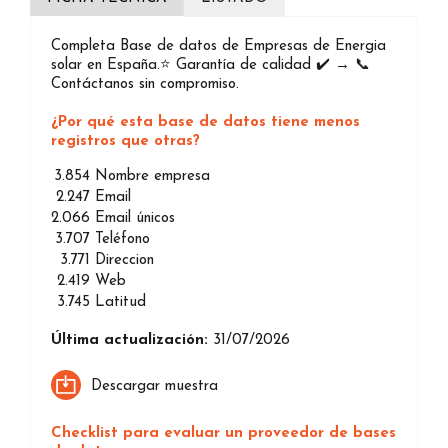
Completa Base de datos de Empresas de Energia
solar en España.⭐️ Garantía de calidad ✔️ → 📞
Contáctanos sin compromiso.
¿Por qué esta base de datos tiene menos
registros que otras?
3.854
Nombre empresa
2.247
Email
2.066
Email únicos
3.707
Teléfono
3.771
Direccion
2.419
Web
3.745
Latitud
Última actualización:
31/07/2026
Descargar muestra
Checklist para evaluar un proveedor de bases