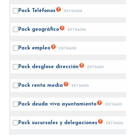
?
Pack
Teléfonos
EXTRA008
?
Pack
geográfico
EXTRA009
?
Pack
empleo
EXTRA010
?
Pack desglose
dirección
EXTRA011
?
Pack renta
media
EXTRA012
?
Pack deuda viva
ayuntamiento
EXTRA013
?
Pack sucursales y
delegaciones
EXTRA014