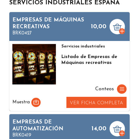
SERVICIOS INDUSTRIALES ESPAÑA
EMPRESAS DE MÁQUINAS
10,00
RECREATIVAS
BRK0427
Servicios industriales
Listado de Empresas de
Máquinas recreativas
Conteos
Muestra
VER FICHA COMPLETA
EMPRESAS DE
14,00
AUTOMATIZACIÓN
BRK0419