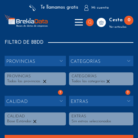
Te llamamos gratis
Mi cuenta
Cesta
0
Ver artículos
FILTRO DE BBDD
PROVINCIAS
CATEGORÍAS
PROVINCIAS
CATEGORÍAS
Todas las provincias
Todas las categorías
?
?
CALIDAD
EXTRAS
CALIDAD
EXTRAS
Base Estándar
Sin extras seleccionados