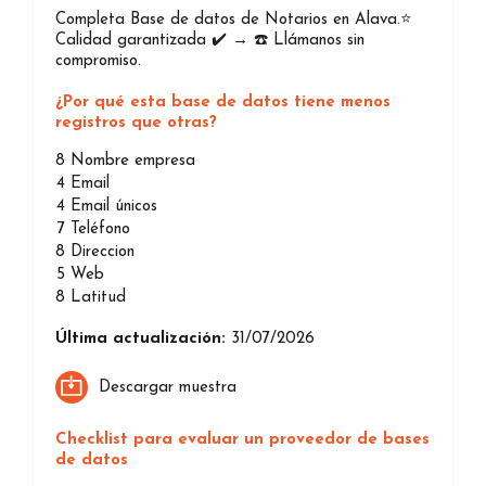
Completa Base de datos de Notarios en Alava.⭐️
Calidad garantizada ✔️ → ☎️ Llámanos sin
compromiso.
¿Por qué esta base de datos tiene menos
registros que otras?
8
Nombre empresa
4
Email
4
Email únicos
7
Teléfono
8
Direccion
5
Web
8
Latitud
Última actualización:
31/07/2026
Descargar muestra
Checklist para evaluar un proveedor de bases
de datos