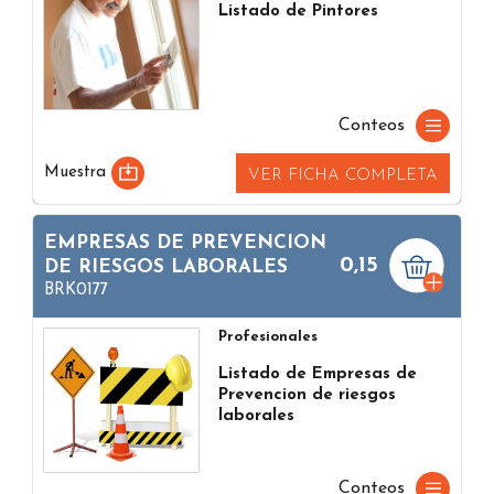
Listado de Pintores
Conteos
Muestra
VER FICHA COMPLETA
EMPRESAS DE PREVENCION
0,15
DE RIESGOS LABORALES
BRK0177
Profesionales
Listado de Empresas de
Prevencion de riesgos
laborales
Conteos