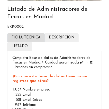
Listado de Administradores de
Fincas en Madrid
BRK0002
FICHA TÉCNICA
DESCRIPCIÓN
LISTADO
Completa Base de datos de Administradores de
Fincas en Madrid.⭐️ Calidad garantizada ✔️ → ☎️
Llámanos sin compromiso.
¿Por qué esta base de datos tiene menos
registros que otras?
1.037
Nombre empresa
555
Email
521
Email únicos
987
Teléfono