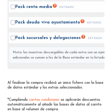
?
Pack renta
media
EXTRA012
?
Pack deuda viva
ayuntamiento
EXTRA013
?
Pack sucursales y
delegaciones
EXTRA014
Nota: las muestras descargables de cada extra son un ejemplo s
adicionales se suman a los de la Base estándar en tu listado final
Al finalizar la compra recibirá un único fichero con la base
de datos estándar y los extras seleccionados.
*Cumpliendo
ciertas condiciones
se aplicarán descuentos
automáticamente al añadir las bases de datos al carrito
en base al volumen de compra.