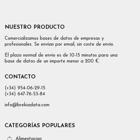
NUESTRO PRODUCTO
Comercializamos bases de datos de empresas y
profesionales. Se envían por email, sin coste de envío.
El plazo normal de envío es de 10-15 minutos para una
base de datos de un importe menor a 200 €.
CONTACTO
(+34) 954-06-29-15
(+34) 647-76-53-84
info@brekiadata.com
CATEGORÍAS POPULARES
Alimentacion