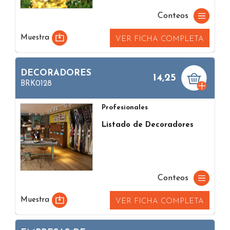
Conteos
Muestra
VER FICHA COMPLETA
DECORADORES
14,25
BRK0128
Profesionales
Listado de Decoradores
Conteos
Muestra
VER FICHA COMPLETA