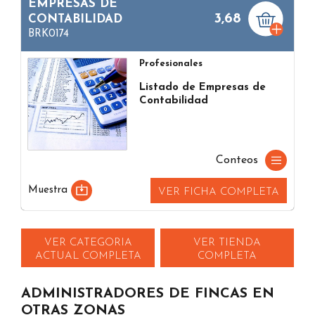
EMPRESAS DE
3,68
CONTABILIDAD
BRK0174
Profesionales
Listado de Empresas de
Contabilidad
Conteos
Muestra
VER FICHA COMPLETA
VER CATEGORIA
VER TIENDA
ACTUAL COMPLETA
COMPLETA
ADMINISTRADORES DE FINCAS EN
OTRAS ZONAS