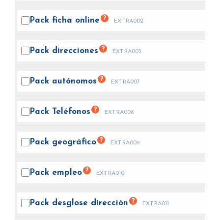
?
Pack ficha
online
EXTRA002
?
Pack
direcciones
EXTRA003
?
Pack
autónomos
EXTRA007
?
Pack
Teléfonos
EXTRA008
?
Pack
geográfico
EXTRA009
?
Pack
empleo
EXTRA010
?
Pack desglose
dirección
EXTRA011