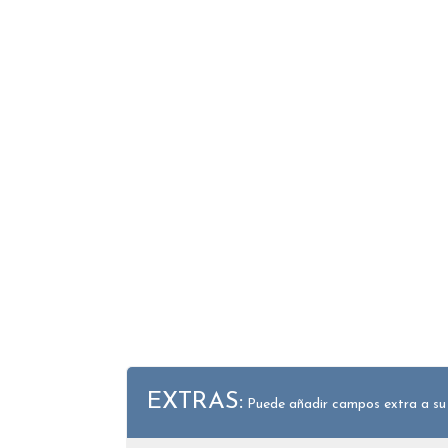
EXTRAS:
Puede añadir campos extra a su