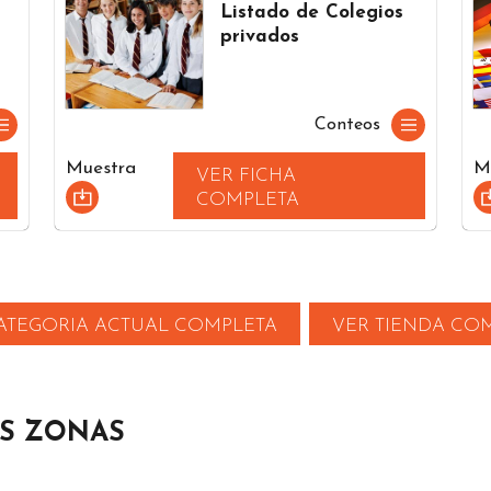
Listado de Colegios
privados
Conteos
Muestra
M
VER FICHA
COMPLETA
ATEGORIA ACTUAL COMPLETA
VER TIENDA CO
AS ZONAS