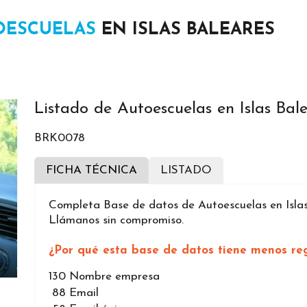
OESCUELAS
EN ISLAS BALEARES
Listado de Autoescuelas en Islas Bal
BRK0078
FICHA TÉCNICA
LISTADO
Completa Base de datos de Autoescuelas en Islas 
Llámanos sin compromiso.
¿Por qué esta base de datos tiene menos reg
130
Nombre empresa
88
Email