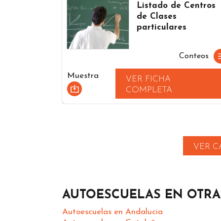
Listado de Centros
de Clases
particulares
Conteos
Muestra
VER FICHA
COMPLETA
VER C
AUTOESCUELAS EN OTR
Autoescuelas en Andalucia