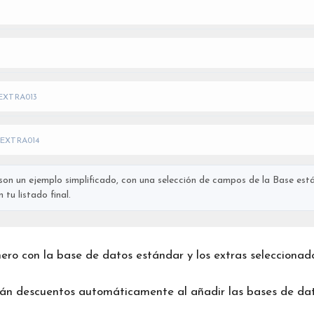
EXTRA013
EXTRA014
on un ejemplo simplificado, con una selección de campos de la Base está
tu listado final.
chero con la base de datos estándar y los extras seleccionad
rán descuentos automáticamente al añadir las bases de dat