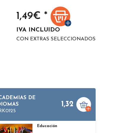
1,49
€ *
IVA INCLUIDO
CON EXTRAS SELECCIONADOS
CADEMIAS DE
1,32
DIOMAS
RK0125
Educación