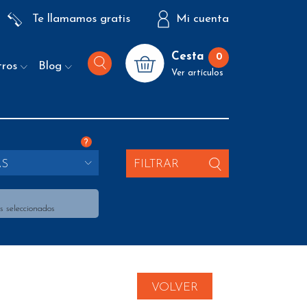
Te llamamos gratis
Mi cuenta
Cesta
0
tros
Blog
Ver artículos
?
AS
FILTRAR
s seleccionados
VOLVER