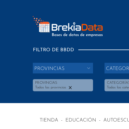
FILTRO DE BBDD
PROVINCIAS
CATEGOR
PROVINCIAS
CATEGORÍA
Todas las provincias
Todas las cate
TIENDA
-
EDUCACIÓN
-
AUTOESCU