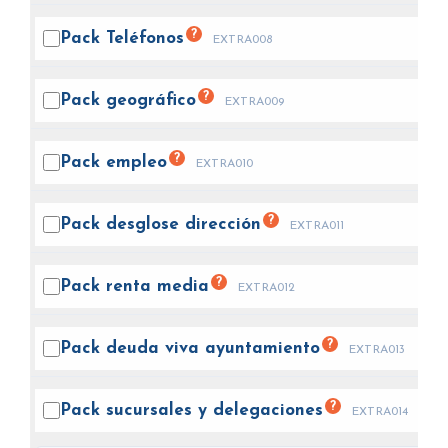
?
Pack
Teléfonos
EXTRA008
?
Pack
geográfico
EXTRA009
?
Pack
empleo
EXTRA010
?
Pack desglose
dirección
EXTRA011
?
Pack renta
media
EXTRA012
?
Pack deuda viva
ayuntamiento
EXTRA013
?
Pack sucursales y
delegaciones
EXTRA014