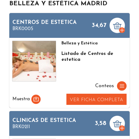
BELLEZA Y ESTÉTICA MADRID
CENTROS DE ESTETICA
34,67
BRK0005
Belleza y Estética
Listado de Centros de
estetica
Conteos
Muestra
VER FICHA COMPLETA
CLINICAS DE ESTETICA
3,58
BRK0211