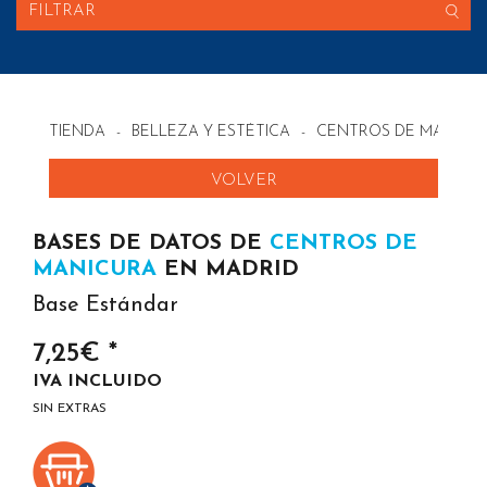
FILTRAR
TIENDA
-
BELLEZA Y ESTÉTICA
-
CENTROS DE MANICUR
VOLVER
BASES DE DATOS DE
CENTROS DE
MANICURA
EN MADRID
Base Estándar
7,25€ *
IVA INCLUIDO
SIN EXTRAS