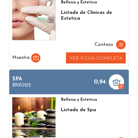
Belleza y Estética
Listado de Clinicas de
Estetica
Conteos
Muestra
VER FICHA COMPLETA
SPA
0,94
BRK0212
Belleza y Estética
Listado de Spa