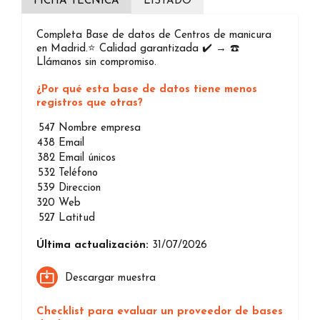
FICHA TÉCNICA
LISTADO
Completa Base de datos de Centros de manicura
en Madrid.⭐️ Calidad garantizada ✔️ → ☎️
Llámanos sin compromiso.
¿Por qué esta base de datos tiene menos
registros que otras?
547
Nombre empresa
438
Email
382
Email únicos
532
Teléfono
539
Direccion
320
Web
527
Latitud
Última actualización:
31/07/2026
Descargar muestra
Checklist para evaluar un proveedor de bases