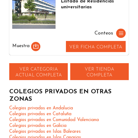
Listado de Residencias
universitarias
Conteos
Muestra
VER FICHA COMPLETA
VER CATEGORIA
VER TIENDA
ACTUAL COMPLETA
COMPLETA
COLEGIOS PRIVADOS EN OTRAS
ZONAS
Colegios privados en Andalucia
Colegios privados en Cataluña
Colegios privados en Comunidad Valenciana
Colegios privados en Galicia
Colegios privados en Islas Baleares
Colegios privados en Islas Canarias