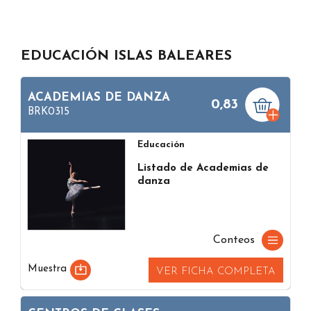
EDUCACIÓN ISLAS BALEARES
ACADEMIAS DE DANZA
0,83
BRK0315
Educación
Listado de Academias de
danza
Conteos
Muestra
VER FICHA COMPLETA