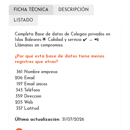
FICHA TÉCNICA
DESCRIPCIÓN
LISTADO
Completa Base de datos de Colegios privados en
Islas Baleares.🌟 Calidad y servicio ✔️ → 📲
Llámanos sin compromiso.
¿Por qué esta base de datos tiene menos
registros que otras?
361
Nombre empresa
206
Email
197
Email únicos
343
Teléfono
359
Direccion
205
Web
357
Latitud
Última actualización:
31/07/2026