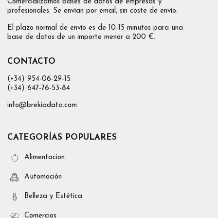
Comercializamos bases de datos de empresas y
profesionales. Se envían por email, sin coste de envío.
El plazo normal de envío es de 10-15 minutos para una
base de datos de un importe menor a 200 €.
CONTACTO
(+34) 954-06-29-15
(+34) 647-76-53-84
info@brekiadata.com
CATEGORÍAS POPULARES
Alimentacion
Automoción
Belleza y Estética
Comercios