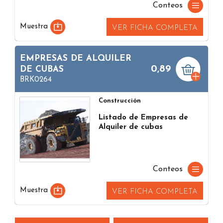
Conteos
Muestra
VER FICHA COMPLETA
EMPRESAS DE ALQUILER
0,89
DE CUBAS
BRK0264
Construcción
Listado de Empresas de
Alquiler de cubas
Conteos
Muestra
VER FICHA COMPLETA