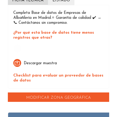
FICHA TÉCNICA
LISTADO
Completa Base de datos de Empresas de
Albañilería en Madrid.⭐️ Garantía de calidad ✔️ →
📞 Contáctanos sin compromiso.
¿Por qué esta base de datos tiene menos
registros que otras?
Loading...
Descargar muestra
Checklist para evaluar un proveedor de bases
de datos
MODIFICAR ZONA GEOGRÁFICA