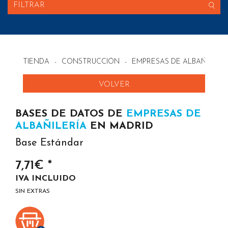
FILTRAR
TIENDA
-
CONSTRUCCIÓN
-
EMPRESAS DE ALBAÑILERÍ
VOLVER
BASES DE DATOS DE
EMPRESAS DE
ALBAÑILERÍA
EN MADRID
Base Estándar
7,71€ *
IVA INCLUIDO
SIN EXTRAS