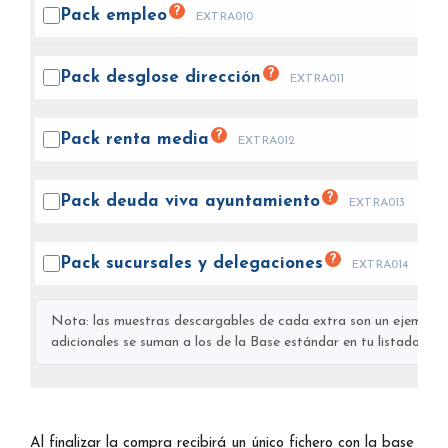
?
Pack
empleo
EXTRA010
?
Pack desglose
dirección
EXTRA011
?
Pack renta
media
EXTRA012
?
Pack deuda viva
ayuntamiento
EXTRA013
?
Pack sucursales y
delegaciones
EXTRA014
Nota: las muestras descargables de cada extra son un ejemplo s
adicionales se suman a los de la Base estándar en tu listado final
Al finalizar la compra recibirá un único fichero con la base