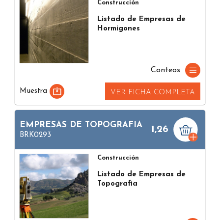
Construcción
Listado de Empresas de
Hormigones
Conteos
Muestra
VER FICHA COMPLETA
EMPRESAS DE TOPOGRAFIA
1,26
BRK0293
Construcción
Listado de Empresas de
Topografia