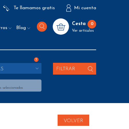
Te llamamos gratis
Mi cuenta
Cesta
0
tros
Blog
Ver artículos
?
AS
FILTRAR
s seleccionados
VOLVER