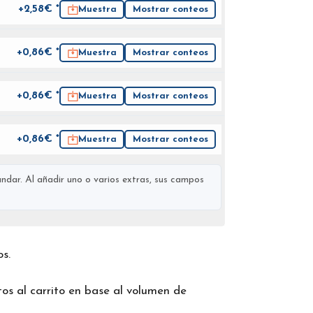
+2,58€ *
Muestra
Mostrar conteos
+0,86€ *
Muestra
Mostrar conteos
+0,86€ *
Muestra
Mostrar conteos
+0,86€ *
Muestra
Mostrar conteos
ndar. Al añadir uno o varios extras, sus campos
os.
os al carrito en base al volumen de