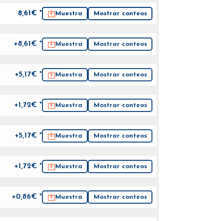
8,61
€ *
Muestra
Mostrar conteos
+8,61€ *
Muestra
Mostrar conteos
+5,17€ *
Muestra
Mostrar conteos
+1,72€ *
Muestra
Mostrar conteos
+5,17€ *
Muestra
Mostrar conteos
+1,72€ *
Muestra
Mostrar conteos
+0,86€ *
Muestra
Mostrar conteos