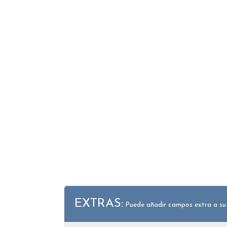
EXTRAS:
Puede añadir campos extra a su