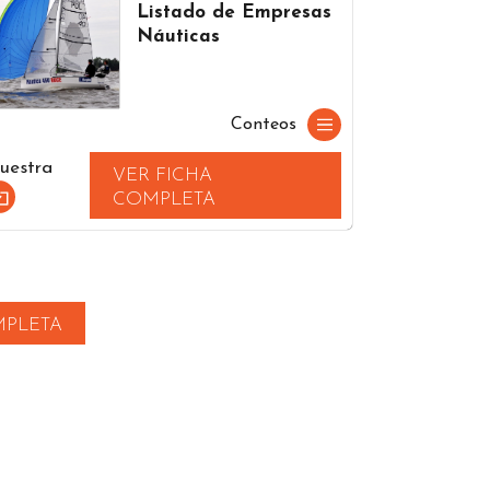
Listado de Empresas
Náuticas
Conteos
uestra
VER FICHA
COMPLETA
MPLETA