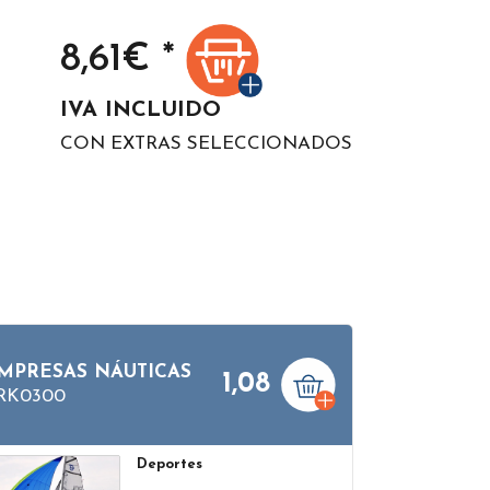
8,61
€ *
IVA INCLUIDO
CON EXTRAS SELECCIONADOS
MPRESAS NÁUTICAS
1,08
RK0300
Deportes