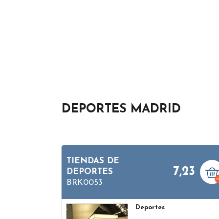
DEPORTES MADRID
TIENDAS DE
7,23
DEPORTES
BRK0053
Deportes