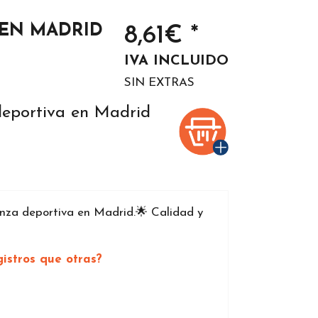
EN MADRID
8,61€ *
IVA INCLUIDO
SIN EXTRAS
deportiva en Madrid
za deportiva en Madrid.🌟 Calidad y
istros que otras?