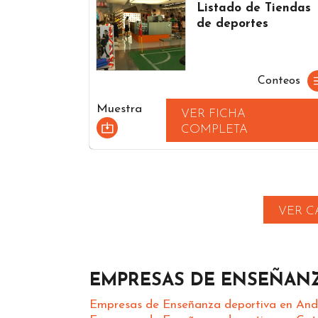
Listado de Tiendas
de deportes
Conteos
Muestra
VER FICHA
COMPLETA
VER C
EMPRESAS DE ENSEÑANZ
Empresas de Enseñanza deportiva en And