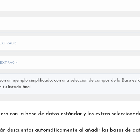
EXTRA013
EXTRA014
on un ejemplo simplificado, con una selección de campos de la Base está
tu listado final.
chero con la base de datos estándar y los extras seleccionad
rán descuentos automáticamente al añadir las bases de dat