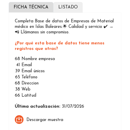
FICHA TÉCNICA
LISTADO
Completa Base de datos de Empresas de Material
médico en Islas Baleares.🌟 Calidad y servicio ✔️ →
📲 Llámanos sin compromiso.
¿Por qué esta base de datos tiene menos
registros que otras?
68
Nombre empresa
41
Email
39
Email únicos
65
Teléfono
68
Direccion
38
Web
66
Latitud
Última actualización:
31/07/2026
Descargar muestra