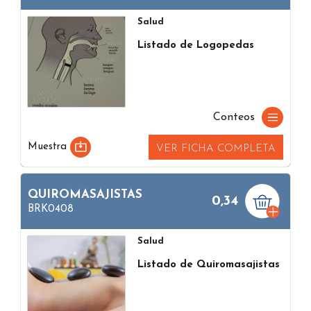
Salud
Listado de Logopedas
Conteos
Muestra
VER FICHA COMPLETA
QUIROMASAJISTAS
0,34
BRK0408
Salud
Listado de Quiromasajistas