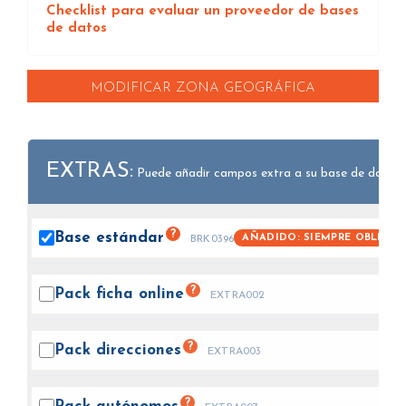
Checklist para evaluar un proveedor de bases
de datos
MODIFICAR ZONA GEOGRÁFICA
EXTRAS:
Puede añadir campos extra a su base de datos.
?
Base
estándar
AÑADIDO: SIEMPRE OBLIGAT
BRK0396
?
Pack ficha
online
EXTRA002
?
Pack
direcciones
EXTRA003
?