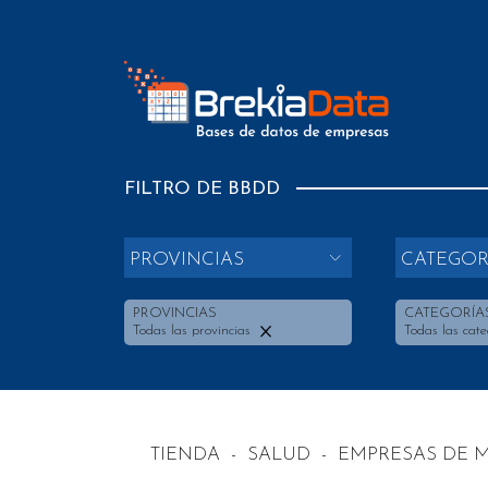
FILTRO DE BBDD
PROVINCIAS
CATEGOR
PROVINCIAS
CATEGORÍA
Todas las provincias
Todas las cate
TIENDA
-
SALUD
-
EMPRESAS DE M