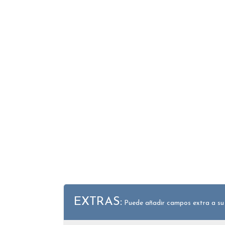
EXTRAS:
Puede añadir campos extra a su