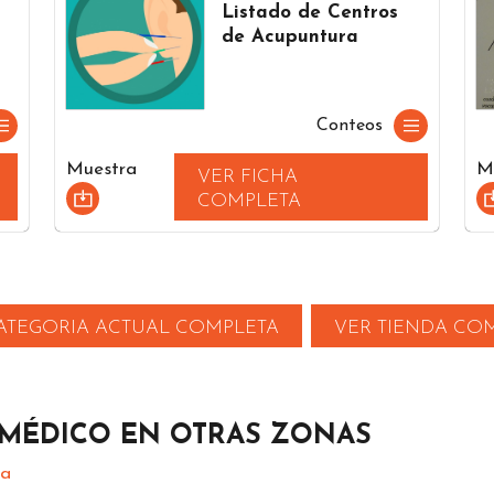
Listado de Centros
de Acupuntura
Conteos
Muestra
M
VER FICHA
COMPLETA
ATEGORIA ACTUAL COMPLETA
VER TIENDA CO
 MÉDICO EN OTRAS ZONAS
ia