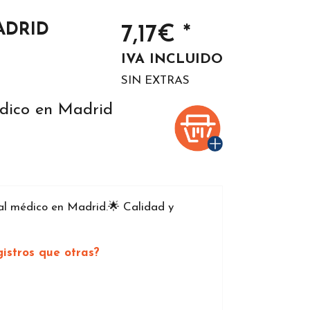
ADRID
7,17€ *
IVA INCLUIDO
SIN EXTRAS
dico en Madrid
l médico en Madrid.🌟 Calidad y
istros que otras?