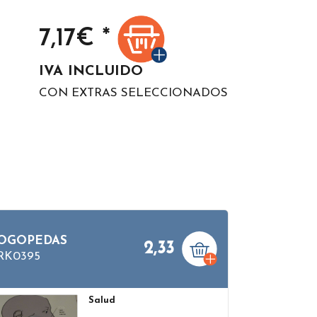
7,17
€ *
IVA INCLUIDO
CON EXTRAS SELECCIONADOS
OGOPEDAS
2,33
RK0395
Salud