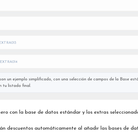
EXTRA013
EXTRA014
on un ejemplo simplificado, con una selección de campos de la Base está
tu listado final.
chero con la base de datos estándar y los extras seleccionad
rán descuentos automáticamente al añadir las bases de dat