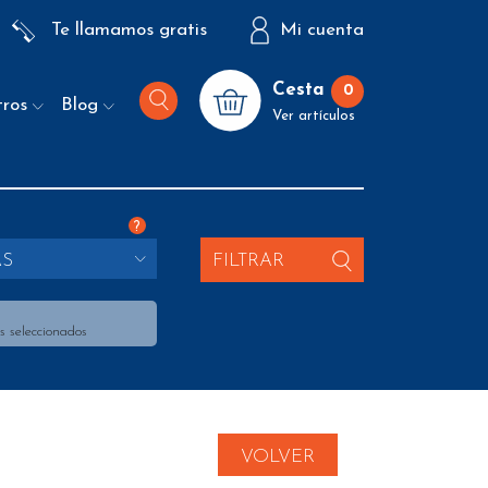
Te llamamos gratis
Mi cuenta
Cesta
0
tros
Blog
Ver artículos
?
AS
FILTRAR
s seleccionados
VOLVER