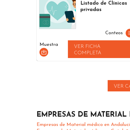
Listado de Clínicas
privadas
Conteos
Muestra
VER FICHA
COMPLETA
VER C
EMPRESAS DE MATERIAL
Empresas de Material médico en Andaluc