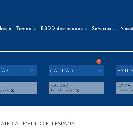
Inicio
Tienda
BBDD destacadas
Servicios
Noso
?
ÍAS
CALIDAD
EXTR
S
CALIDAD
EXTRAS
gorías
Base Estándar
Sin extra
ATERIAL MÉDICO EN ESPAÑA