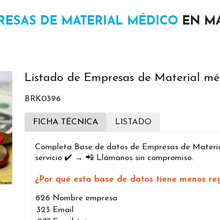
RESAS DE MATERIAL MÉDICO
EN M
Listado de Empresas de Material mé
BRK0396
FICHA TÉCNICA
LISTADO
Completa Base de datos de Empresas de Materia
servicio ✔️ → 📲 Llámanos sin compromiso.
¿Por qué esta base de datos tiene menos reg
626
Nombre empresa
323
Email