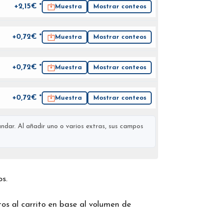
+2,15€ *
Muestra
Mostrar conteos
+0,72€ *
Muestra
Mostrar conteos
+0,72€ *
Muestra
Mostrar conteos
+0,72€ *
Muestra
Mostrar conteos
ndar. Al añadir uno o varios extras, sus campos
os.
os al carrito en base al volumen de