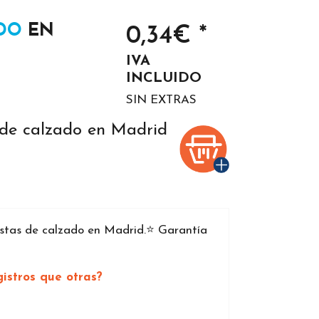
ADO
EN
0,34€ *
IVA
INCLUIDO
SIN EXTRAS
 de calzado en Madrid
stas de calzado en Madrid.⭐️ Garantía
istros que otras?