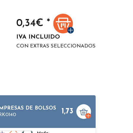
0,34
€ *
IVA INCLUIDO
CON EXTRAS SELECCIONADOS
MPRESAS DE BOLSOS
1,73
RK0140