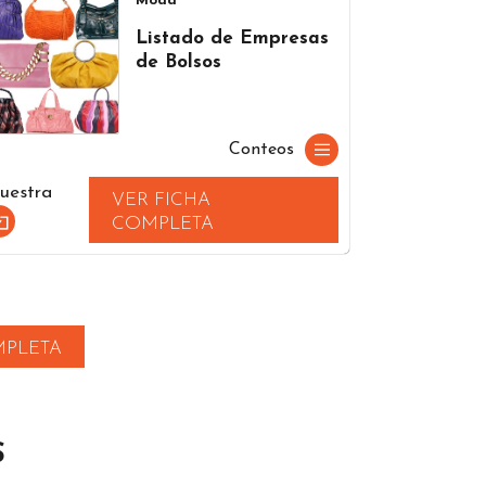
Moda
Listado de Empresas
de Bolsos
Conteos
uestra
VER FICHA
COMPLETA
MPLETA
S