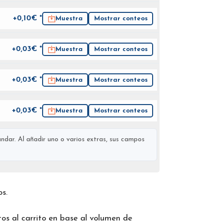
+0,10€ *
Muestra
Mostrar conteos
+0,03€ *
Muestra
Mostrar conteos
+0,03€ *
Muestra
Mostrar conteos
+0,03€ *
Muestra
Mostrar conteos
ndar. Al añadir uno o varios extras, sus campos
os.
os al carrito en base al volumen de