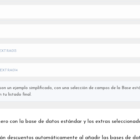
EXTRA013
EXTRA014
on un ejemplo simplificado, con una selección de campos de la Base está
tu listado final.
chero con la base de datos estándar y los extras seleccionad
rán descuentos automáticamente al añadir las bases de dat