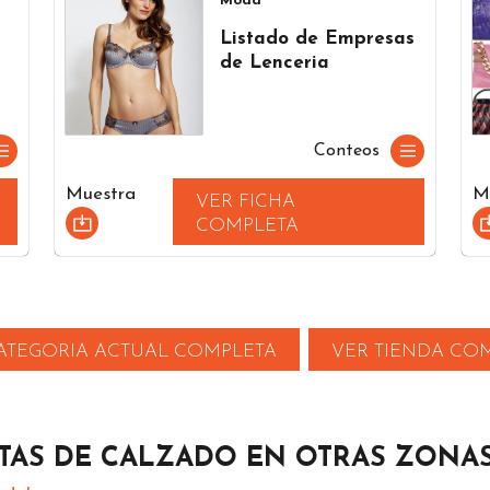
Moda
Listado de Empresas
de Lenceria
Conteos
Muestra
M
VER FICHA
COMPLETA
ATEGORIA ACTUAL COMPLETA
VER TIENDA CO
STAS DE CALZADO EN OTRAS ZONA