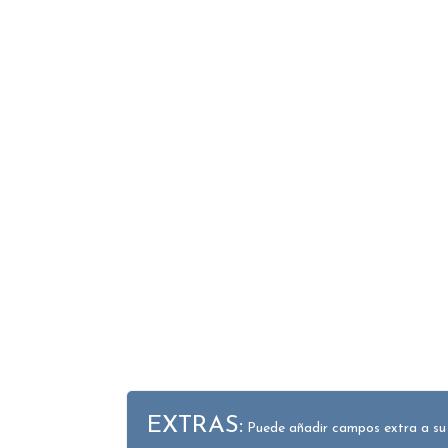
EXTRAS:
Puede añadir campos extra a su