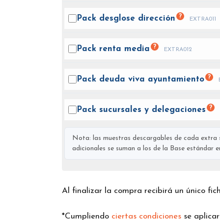
?
Pack desglose
dirección
EXTRA011
?
Pack renta
media
EXTRA012
?
Pack deuda viva
ayuntamiento
?
Pack sucursales y
delegaciones
Nota: las muestras descargables de cada extra s
adicionales se suman a los de la Base estándar en 
Al finalizar la compra recibirá un único fi
*Cumpliendo
ciertas condiciones
se aplica