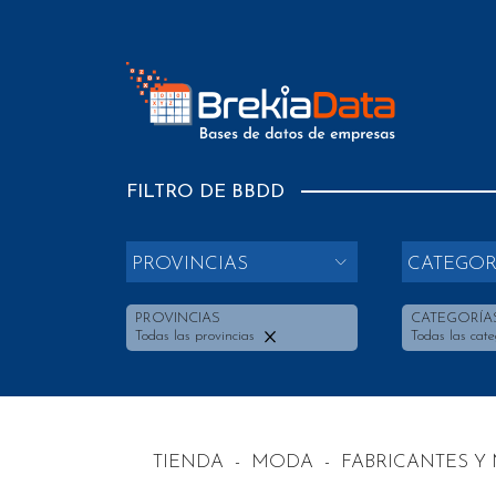
FILTRO DE BBDD
PROVINCIAS
CATEGOR
PROVINCIAS
CATEGORÍA
Todas las provincias
Todas las cate
TIENDA
-
MODA
-
FABRICANTES Y