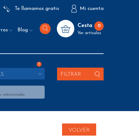
Te llamamos gratis
Mi cuenta
Cesta
0
tros
Blog
Ver artículos
?
AS
FILTRAR
s seleccionados
VOLVER