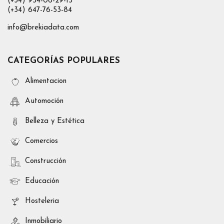
(+34) 954-06-29-15
(+34) 647-76-53-84
info@brekiadata.com
CATEGORÍAS POPULARES
Alimentacion
Automoción
Belleza y Estética
Comercios
Construcción
Educación
Hosteleria
Inmobiliario