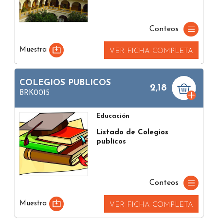
Conteos
Muestra
VER FICHA COMPLETA
COLEGIOS PUBLICOS
2,18
BRK0015
Educación
Listado de Colegios
publicos
Conteos
Muestra
VER FICHA COMPLETA