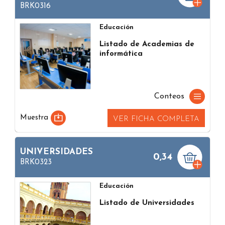
BRK0316
Educación
Listado de Academias de
informática
Conteos
Muestra
VER FICHA COMPLETA
UNIVERSIDADES
0,34
BRK0323
Educación
Listado de Universidades