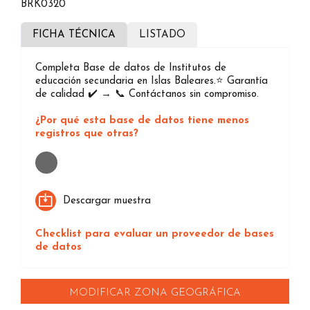
BRK0320
FICHA TÉCNICA
LISTADO
Completa Base de datos de Institutos de
educación secundaria en Islas Baleares.⭐️ Garantía
de calidad ✔️ → 📞 Contáctanos sin compromiso.
¿Por qué esta base de datos tiene menos
registros que otras?
Loading...
Descargar muestra
Checklist para evaluar un proveedor de bases
de datos
MODIFICAR ZONA GEOGRÁFICA