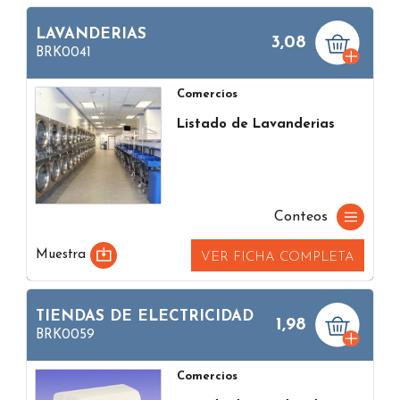
LAVANDERIAS
3,08
BRK0041
Comercios
Listado de Lavanderias
Conteos
Muestra
VER FICHA COMPLETA
TIENDAS DE ELECTRICIDAD
1,98
BRK0059
Comercios