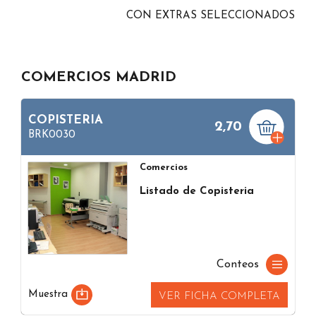
CON EXTRAS SELECCIONADOS
COMERCIOS MADRID
COPISTERIA
2,70
BRK0030
Comercios
Listado de Copisteria
Conteos
Muestra
VER FICHA COMPLETA