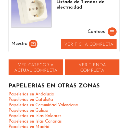
Listado de Tiendas de
electricidad
Conteos
Muestra
VER FICHA COMPLETA
VER CATEGORIA
VER TIENDA
ACTUAL COMPLETA
COMPLETA
PAPELERIAS EN OTRAS ZONAS
Papelerias en Andalucia
Papelerias en Cataluña
Papelerias en Comunidad Valenciana
Papelerias en Galicia
Papelerias en Islas Baleares
Papelerias en Islas Canarias
Papelerias en Madrid