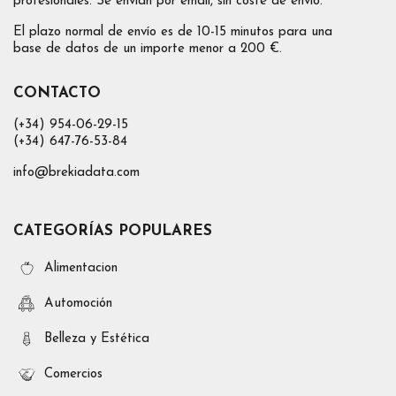
profesionales. Se envían por email, sin coste de envío.
El plazo normal de envío es de 10-15 minutos para una
base de datos de un importe menor a 200 €.
CONTACTO
(+34) 954-06-29-15
(+34) 647-76-53-84
info@brekiadata.com
CATEGORÍAS POPULARES
Alimentacion
Automoción
Belleza y Estética
Comercios