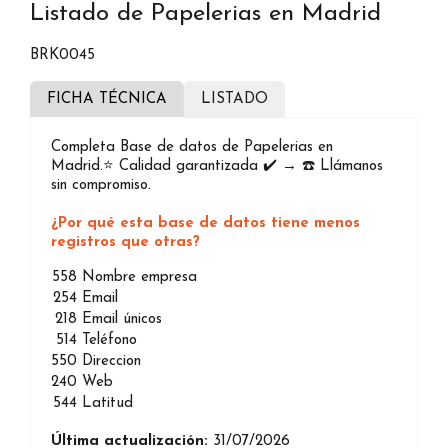
Listado de Papelerias en Madrid
BRK0045
FICHA TÉCNICA
LISTADO
Completa Base de datos de Papelerias en
Madrid.⭐️ Calidad garantizada ✔️ → ☎️ Llámanos
sin compromiso.
¿Por qué esta base de datos tiene menos
registros que otras?
558
Nombre empresa
254
Email
218
Email únicos
514
Teléfono
550
Direccion
240
Web
544
Latitud
Última actualización:
31/07/2026