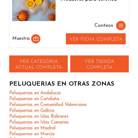
Conteos
Muestra
VER FICHA COMPLETA
VER CATEGORIA
VER TIENDA
ACTUAL COMPLETA
COMPLETA
PELUQUERIAS EN OTRAS ZONAS
Peluquerias en Andalucia
Peluquerias en Cataluña
Peluquerias en Comunidad Valenciana
Peluquerias en Galicia
Peluquerias en Islas Baleares
Peluquerias en Islas Canarias
Peluquerias en Madrid
Peluquerias en Murcia