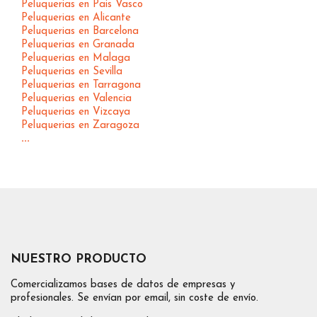
Peluquerias en Pais Vasco
Peluquerias en Alicante
Peluquerias en Barcelona
Peluquerias en Granada
Peluquerias en Malaga
Peluquerias en Sevilla
Peluquerias en Tarragona
Peluquerias en Valencia
Peluquerias en Vizcaya
Peluquerias en Zaragoza
...
NUESTRO PRODUCTO
Comercializamos bases de datos de empresas y
profesionales. Se envían por email, sin coste de envío.