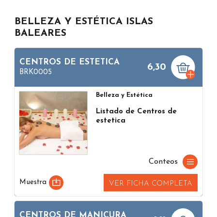
BELLEZA Y ESTÉTICA ISLAS
BALEARES
CENTROS DE ESTETICA
6,30
BRK0005
Belleza y Estética
Listado de Centros de
estetica
Conteos
Muestra
VER FICHA COMPLETA
CENTROS DE MANICURA