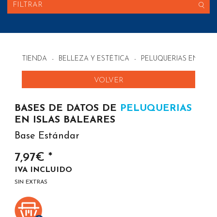
FILTRAR
TIENDA
-
BELLEZA Y ESTÉTICA
-
PELUQUERIAS EN ESP
VOLVER
BASES DE DATOS DE
PELUQUERIAS
EN ISLAS BALEARES
Base Estándar
7,97€ *
IVA INCLUIDO
SIN EXTRAS