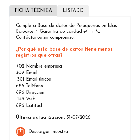
FICHA TÉCNICA
LISTADO
Completa Base de datos de Peluquerias en Islas
Baleares.⭐️ Garantía de calidad ✔️ → 📞
Contáctanos sin compromiso.
¿Por qué esta base de datos tiene menos
registros que otras?
702
Nombre empresa
309
Email
301
Email únicos
686
Teléfono
696
Direccion
146
Web
696
Latitud
Última actualización:
31/07/2026
Descargar muestra