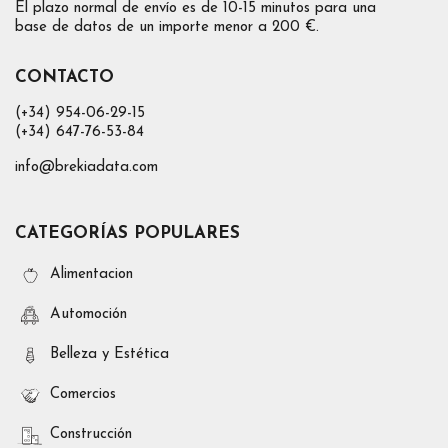
El plazo normal de envío es de 10-15 minutos para una
base de datos de un importe menor a 200 €.
CONTACTO
(+34) 954-06-29-15
(+34) 647-76-53-84
info@brekiadata.com
CATEGORÍAS POPULARES
Alimentacion
Automoción
Belleza y Estética
Comercios
Construcción