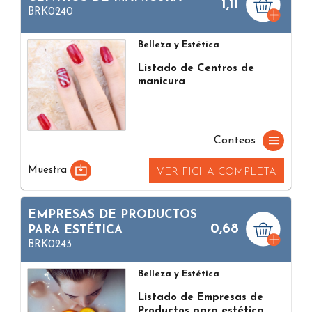
1,11
BRK0240
Belleza y Estética
Listado de Centros de
manicura
Conteos
Muestra
VER FICHA COMPLETA
EMPRESAS DE PRODUCTOS
0,68
PARA ESTÉTICA
BRK0243
Belleza y Estética
Listado de Empresas de
Productos para estética