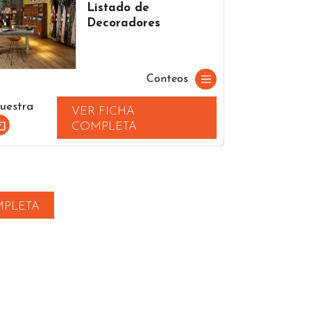
Listado de
Decoradores
Conteos
uestra
VER FICHA
COMPLETA
MPLETA