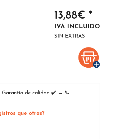
13,88€ *
IVA INCLUIDO
SIN EXTRAS
️ Garantía de calidad ✔️ → 📞
istros que otras?