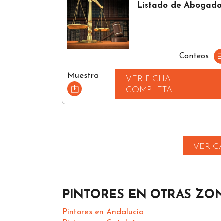
Listado de Abogado
Conteos
Muestra
VER FICHA
COMPLETA
VER C
PINTORES EN OTRAS ZO
Pintores en Andalucia