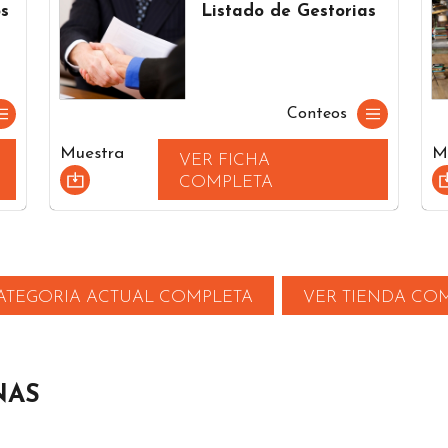
s
Listado de Gestorias
Conteos
Muestra
M
VER FICHA
COMPLETA
ATEGORIA ACTUAL COMPLETA
VER TIENDA CO
NAS