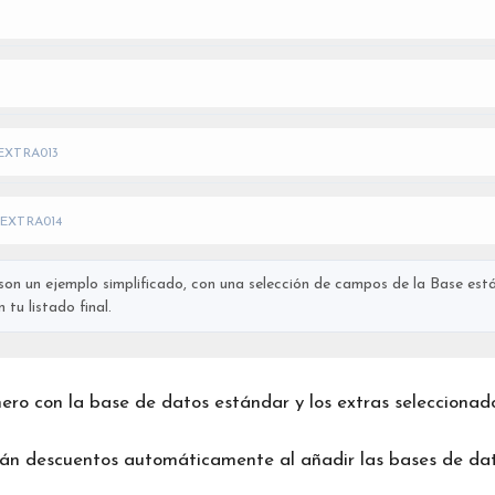
EXTRA013
EXTRA014
on un ejemplo simplificado, con una selección de campos de la Base está
tu listado final.
chero con la base de datos estándar y los extras seleccionad
rán descuentos automáticamente al añadir las bases de dat