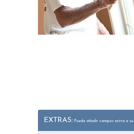
EXTRAS:
Puede añadir campos extra a su