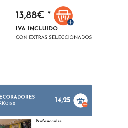
13,88
€ *
IVA INCLUIDO
CON EXTRAS SELECCIONADOS
ECORADORES
14,25
RK0128
Profesionales