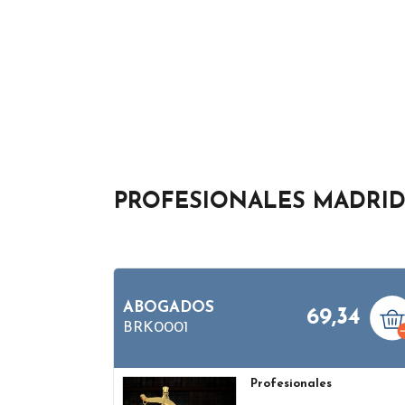
PROFESIONALES MADRI
ABOGADOS
69,34
BRK0001
Profesionales