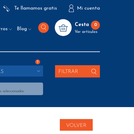
Te llamamos gratis
Mi cuenta
Cesta
0
tros
Blog
Ver artículos
?
AS
FILTRAR
s seleccionados
VOLVER