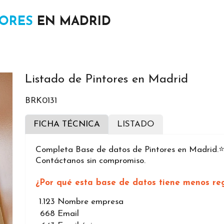
TORES
EN MADRID
Listado de Pintores en Madrid
BRK0131
FICHA TÉCNICA
LISTADO
Completa Base de datos de Pintores en Madrid.⭐
Contáctanos sin compromiso.
¿Por qué esta base de datos tiene menos reg
1.123
Nombre empresa
668
Email