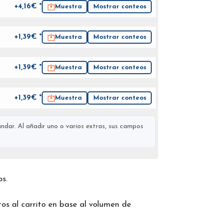
+4,16€ *
Muestra
Mostrar conteos
+1,39€ *
Muestra
Mostrar conteos
+1,39€ *
Muestra
Mostrar conteos
+1,39€ *
Muestra
Mostrar conteos
ndar. Al añadir uno o varios extras, sus campos
os.
os al carrito en base al volumen de