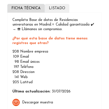
FICHA TÉCNICA
LISTADO
Completa Base de datos de Residencias
universitarias en Madrid.⭐️ Calidad garantizada ✔️
→ ☎️ Llámanos sin compromiso.
¿Por qué esta base de datos tiene menos
registros que otras?
208
Nombre empresa
109
Email
98
Email únicos
197
Teléfono
208
Direccion
141
Web
205
Latitud
Última actualización:
31/07/2026
Descargar muestra