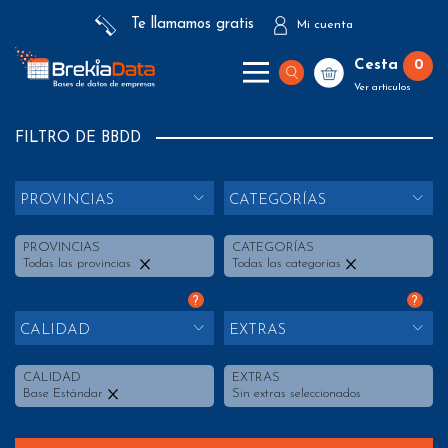
Te llamamos gratis
Mi cuenta
Cesta
0
Ver artículos
FILTRO DE BBDD
PROVINCIAS
CATEGORÍAS
PROVINCIAS
CATEGORÍAS
Todas las provincias
Todas las categorías
?
?
CALIDAD
EXTRAS
CALIDAD
EXTRAS
Base Estándar
Sin extras seleccionados