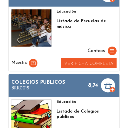
Educación
Listado de Escuelas de
música
Conteos
Muestra
VER FICHA COMPLETA
COLEGIOS PUBLICOS
8,74
BRK0015
Educación
Listado de Colegios
publicos