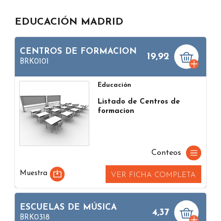
EDUCACIÓN MADRID
CENTROS DE FORMACION
19,92
BRK0101
Educación
Listado de Centros de
formacion
Conteos
Muestra
VER FICHA COMPLETA
ESCUELAS DE MÚSICA
4,37
BRK0318