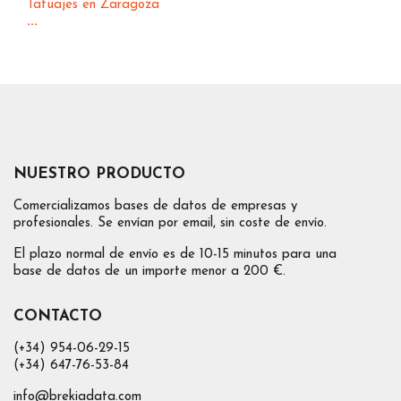
Tatuajes en Zaragoza
...
NUESTRO PRODUCTO
Comercializamos bases de datos de empresas y
profesionales. Se envían por email, sin coste de envío.
El plazo normal de envío es de 10-15 minutos para una
base de datos de un importe menor a 200 €.
CONTACTO
(+34) 954-06-29-15
(+34) 647-76-53-84
info@brekiadata.com