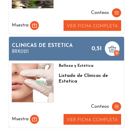
Conteos
Muestra
VER FICHA COMPLETA
CLINICAS DE ESTETICA
0,51
BRK0211
Belleza y Estética
Listado de Clinicas de
Estetica
Conteos
Muestra
VER FICHA COMPLETA