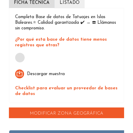
FICHA TÉCNICA
LISTADO
Completa Base de datos de Tatuajes en Islas
Baleares.⭐️ Calidad garantizada ✔️ → ☎️ Llámanos
sin compromiso.
¿Por qué esta base de datos tiene menos
registros que otras?
Loading...
Descargar muestra
Checklist para evaluar un proveedor de bases
de datos
MODIFICAR ZONA GEOGRÁFICA