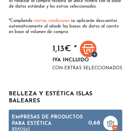
Al finalizar la compra recibirá un único fichero con la base
de datos estándar y los extras seleccionados.
*Cumpliendo
ciertas condiciones
se aplicarán descuentos
automáticamente al añadir las bases de datos al carrito
en base al volumen de compra.
1,13
€ *
IVA INCLUIDO
CON EXTRAS SELECCIONADOS
BELLEZA Y ESTÉTICA ISLAS
BALEARES
EMPRESAS DE PRODUCTOS
0,68
PARA ESTÉTICA
BRK0243