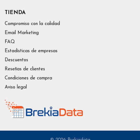
TIENDA
Compromiso con la calidad
Email Marketing
FAQ
Estadísticas de empresas
Descuentos
Reseñas de clientes
Condiciones de compra
Aviso legal
© 2026 Brekiadata