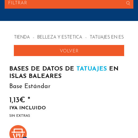
FILTRAR
TIENDA
-
BELLEZA Y ESTÉTICA
-
TATUAJES EN ESPAÑA
VOLVER
BASES DE DATOS DE
TATUAJES
EN
ISLAS BALEARES
Base Estándar
1,13€ *
IVA INCLUIDO
SIN EXTRAS