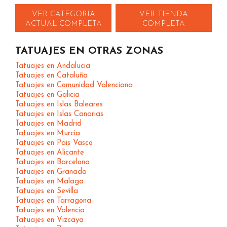
VER CATEGORIA
VER TIENDA
ACTUAL COMPLETA
COMPLETA
TATUAJES EN OTRAS ZONAS
Tatuajes en Andalucia
Tatuajes en Cataluña
Tatuajes en Comunidad Valenciana
Tatuajes en Galicia
Tatuajes en Islas Baleares
Tatuajes en Islas Canarias
Tatuajes en Madrid
Tatuajes en Murcia
Tatuajes en Pais Vasco
Tatuajes en Alicante
Tatuajes en Barcelona
Tatuajes en Granada
Tatuajes en Malaga
Tatuajes en Sevilla
Tatuajes en Tarragona
Tatuajes en Valencia
Tatuajes en Vizcaya