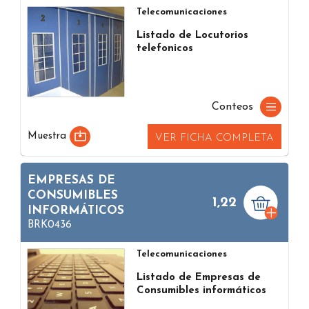
Telecomunicaciones
Listado de Locutorios
telefonicos
Conteos
Muestra
VER FICHA COMPLETA
EMPRESAS DE
CONSUMIBLES
1,22
INFORMÁTICOS
BRK0436
Telecomunicaciones
Listado de Empresas de
Consumibles informáticos