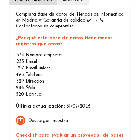
Completa Base de datos de Tiendas de informatica
en Madrid.⭐️ Garantía de calidad ✔️ → 📞
Contáctanos sin compromiso.
¿Por qué esta base de datos tiene menos
registros que otras?
534
Nombre empresa
233
Email
217
Email únicos
498
Teléfono
529
Direccion
286
Web
520
Latitud
Última actualización:
31/07/2026
Descargar muestra
Checklist para evaluar un proveedor de bases