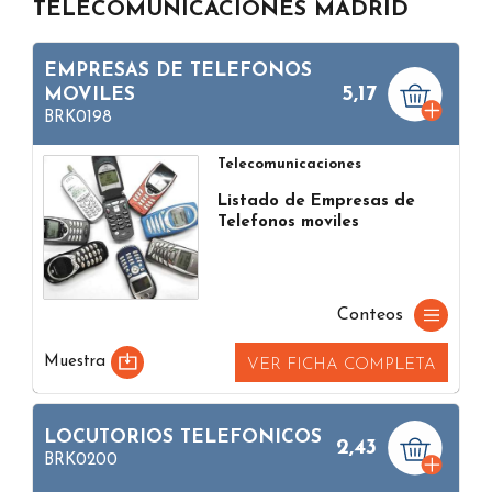
TELECOMUNICACIONES MADRID
EMPRESAS DE TELEFONOS
5,17
MOVILES
BRK0198
Telecomunicaciones
Listado de Empresas de
Telefonos moviles
Conteos
Muestra
VER FICHA COMPLETA
LOCUTORIOS TELEFONICOS
2,43
BRK0200