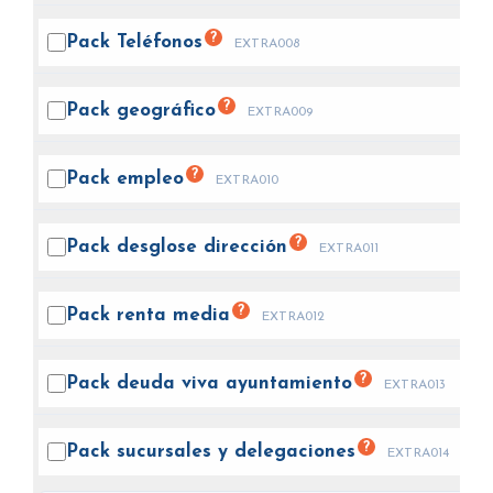
?
Pack
Teléfonos
EXTRA008
?
Pack
geográfico
EXTRA009
?
Pack
empleo
EXTRA010
?
Pack desglose
dirección
EXTRA011
?
Pack renta
media
EXTRA012
?
Pack deuda viva
ayuntamiento
EXTRA013
?
Pack sucursales y
delegaciones
EXTRA014