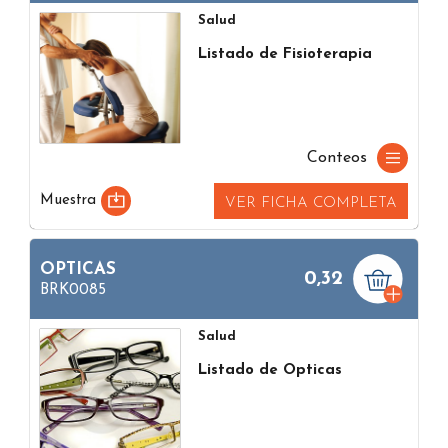
Salud
Listado de Fisioterapia
Conteos
Muestra
VER FICHA COMPLETA
OPTICAS
0,32
BRK0085
Salud
Listado de Opticas