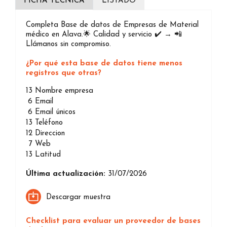
FICHA TÉCNICA
LISTADO
Completa Base de datos de Empresas de Material
médico en Alava.🌟 Calidad y servicio ✔️ → 📲
Llámanos sin compromiso.
¿Por qué esta base de datos tiene menos
registros que otras?
13
Nombre empresa
6
Email
6
Email únicos
13
Teléfono
12
Direccion
7
Web
13
Latitud
Última actualización:
31/07/2026
Descargar muestra
Checklist para evaluar un proveedor de bases