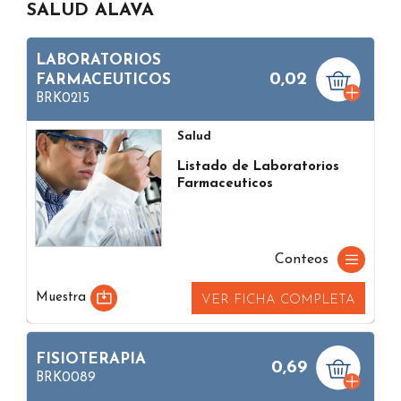
SALUD ALAVA
LABORATORIOS
0,02
FARMACEUTICOS
BRK0215
Salud
Listado de Laboratorios
Farmaceuticos
Conteos
Muestra
VER FICHA COMPLETA
FISIOTERAPIA
0,69
BRK0089