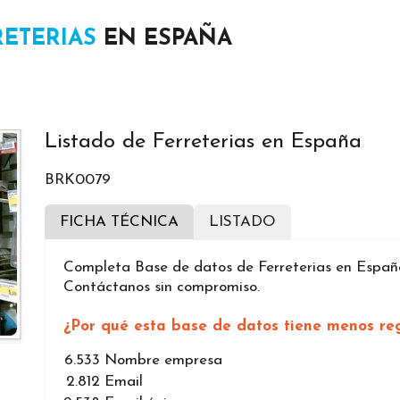
RETERIAS
EN ESPAÑA
Listado de Ferreterias en España
BRK0079
FICHA TÉCNICA
LISTADO
Completa Base de datos de Ferreterias en España
Contáctanos sin compromiso.
¿Por qué esta base de datos tiene menos reg
6.533
Nombre empresa
2.812
Email