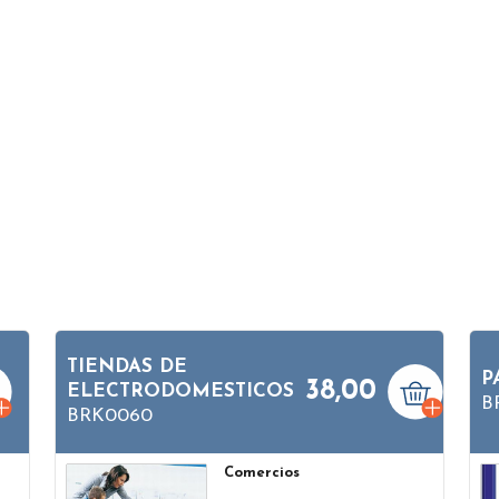
TIENDAS DE
P
38,00
ELECTRODOMESTICOS
B
BRK0060
Comercios