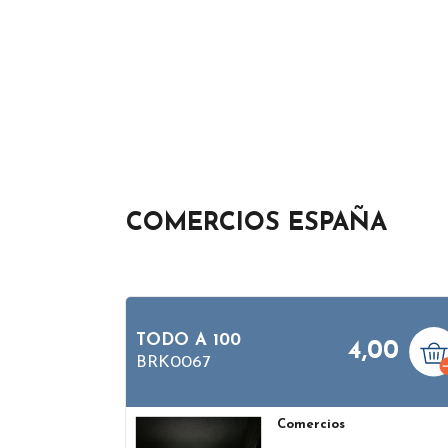
COMERCIOS ESPAÑA
TODO A 100
4,00
BRK0067
Comercios