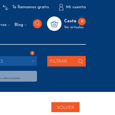
Te llamamos gratis
Mi cuenta
Cesta
0
tros
Blog
Ver artículos
?
AS
FILTRAR
s seleccionados
VOLVER