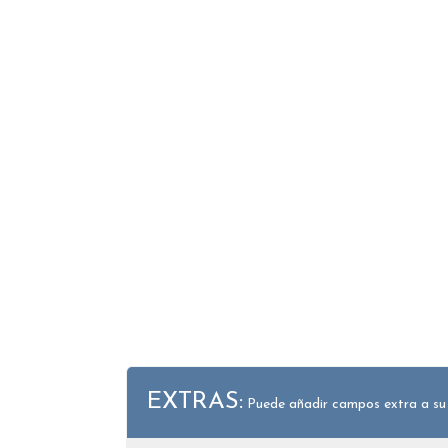
EXTRAS:
Puede añadir campos extra a su