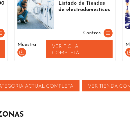
00
Listado de Tiendas
de electrodomesticos
Conteos
Muestra
M
VER FICHA
COMPLETA
ATEGORIA ACTUAL COMPLETA
VER TIENDA CO
 ZONAS