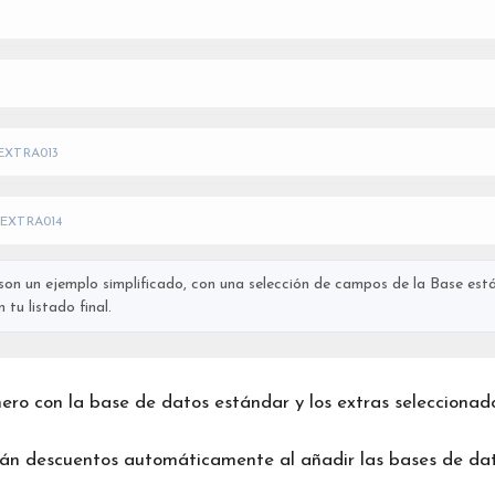
EXTRA013
EXTRA014
on un ejemplo simplificado, con una selección de campos de la Base está
tu listado final.
chero con la base de datos estándar y los extras seleccionad
rán descuentos automáticamente al añadir las bases de dat