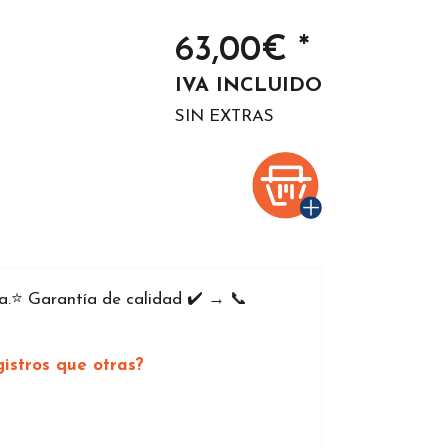
63,00€ *
IVA INCLUIDO
SIN EXTRAS
.⭐️ Garantía de calidad ✔️ → 📞
istros que otras?