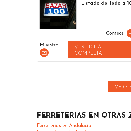
Listado de Todo a 1
Conteos
Muestra
VER FICHA
COMPLETA
VER C
FERRETERIAS EN OTRAS
Ferreterias en Andalucia