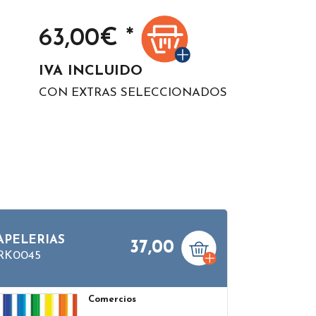
63,00
€ *
IVA INCLUIDO
CON EXTRAS SELECCIONADOS
APELERIAS
37,00
RK0045
Comercios