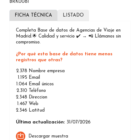
BRK0081
FICHA TÉCNICA
LISTADO
Completa Base de datos de Agencias de Viaje en
Madrid.🌟 Calidad y servicio ✔️ → 📲 Llámanos sin
compromiso.
¿Por qué esta base de datos tiene menos
registros que otras?
2.378
Nombre empresa
1.195
Email
1.064
Email únicos
2.310
Teléfono
2.348
Direccion
1.467
Web
2.346
Latitud
Última actualización:
31/07/2026
Descargar muestra