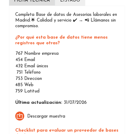
FICHA TÉCNICA
LISTADO
Completa Base de datos de Asesorías laborales en
Madrid.🌟 Calidad y servicio ✔️ → 📲 Llámanos sin
compromiso.
¿Por qué esta base de datos tiene menos
registros que otras?
767
Nombre empresa
454
Email
432
Email únicos
751
Teléfono
753
Direccion
485
Web
759
Latitud
Última actualización:
31/07/2026
Descargar muestra
Checklist para evaluar un proveedor de bases