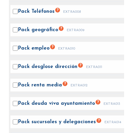
?
Pack
Teléfonos
EXTRA008
?
Pack
geográfico
EXTRA009
?
Pack
empleo
EXTRA010
?
Pack desglose
dirección
EXTRA011
?
Pack renta
media
EXTRA012
?
Pack deuda viva
ayuntamiento
EXTRA013
?
Pack sucursales y
delegaciones
EXTRA014