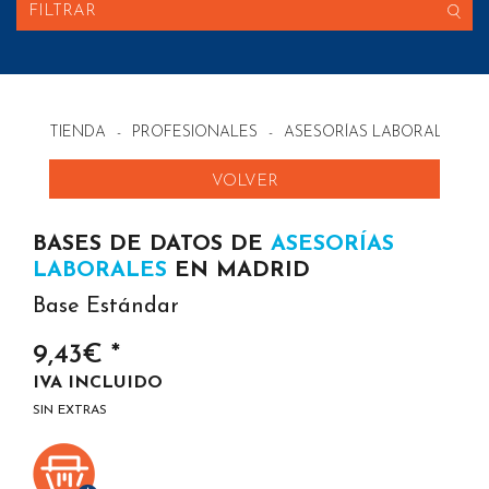
FILTRAR
TIENDA
-
PROFESIONALES
-
ASESORÍAS LABORALES EN
VOLVER
BASES DE DATOS DE
ASESORÍAS
LABORALES
EN MADRID
Base Estándar
9,43€ *
IVA INCLUIDO
SIN EXTRAS