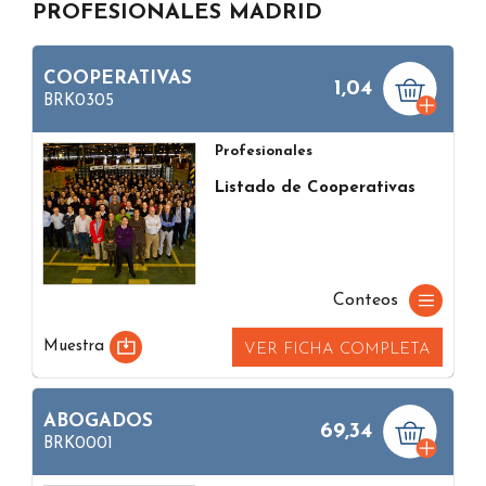
PROFESIONALES MADRID
COOPERATIVAS
1,04
BRK0305
Profesionales
Listado de Cooperativas
Conteos
Muestra
VER FICHA COMPLETA
ABOGADOS
69,34
BRK0001