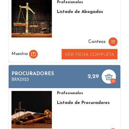
Profesionales
Listado de Abogados
Conteos
Muestra
VER FICHA COMPLETA
PROCURADORES
2,29
BRK0123
Profesionales
Listado de Procuradores