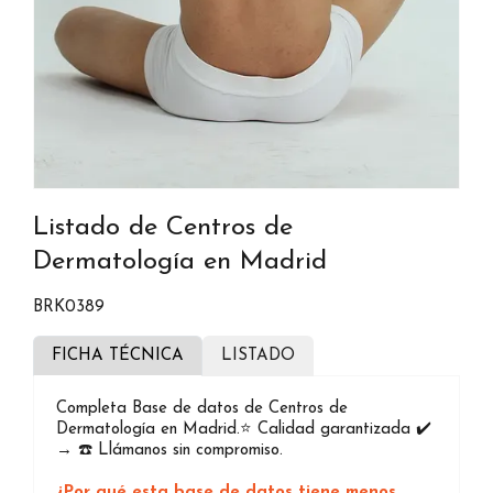
Listado de Centros de
Dermatología en Madrid
BRK0389
FICHA TÉCNICA
LISTADO
Completa Base de datos de Centros de
Dermatología en Madrid.⭐️ Calidad garantizada ✔️
→ ☎️ Llámanos sin compromiso.
¿Por qué esta base de datos tiene menos