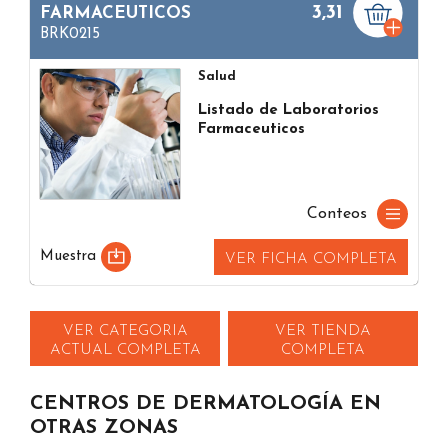
3,31
FARMACEUTICOS
BRK0215
Salud
Listado de Laboratorios
Farmaceuticos
Conteos
Muestra
VER FICHA COMPLETA
VER CATEGORIA
VER TIENDA
ACTUAL COMPLETA
COMPLETA
CENTROS DE DERMATOLOGÍA EN
OTRAS ZONAS