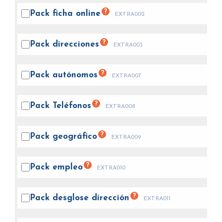
?
Pack ficha
online
EXTRA002
?
Pack
direcciones
EXTRA003
?
Pack
autónomos
EXTRA007
?
Pack
Teléfonos
EXTRA008
?
Pack
geográfico
EXTRA009
?
Pack
empleo
EXTRA010
?
Pack desglose
dirección
EXTRA011