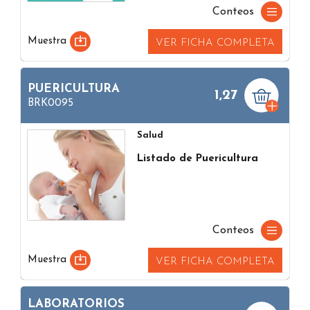
Conteos
Muestra
VER FICHA COMPLETA
PUERICULTURA
1,27
BRK0095
Salud
Listado de Puericultura
Conteos
Muestra
VER FICHA COMPLETA
LABORATORIOS