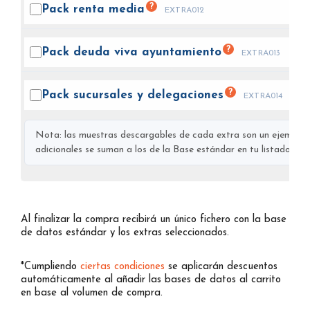
?
Pack renta
media
EXTRA012
?
Pack deuda viva
ayuntamiento
EXTRA013
?
Pack sucursales y
delegaciones
EXTRA014
Nota: las muestras descargables de cada extra son un ejemplo s
adicionales se suman a los de la Base estándar en tu listado final
Al finalizar la compra recibirá un único fichero con la base
de datos estándar y los extras seleccionados.
*Cumpliendo
ciertas condiciones
se aplicarán descuentos
automáticamente al añadir las bases de datos al carrito
en base al volumen de compra.