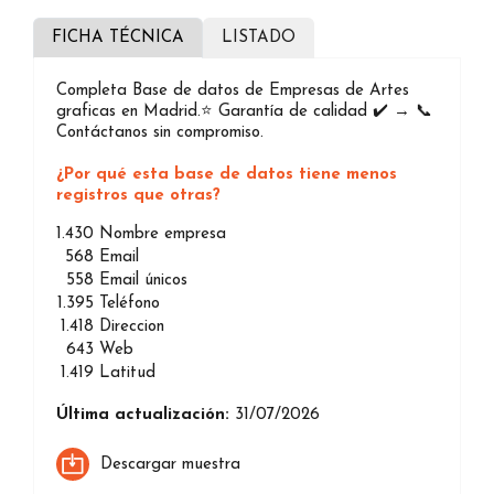
FICHA TÉCNICA
LISTADO
Completa Base de datos de Empresas de Artes
graficas en Madrid.⭐️ Garantía de calidad ✔️ → 📞
Contáctanos sin compromiso.
¿Por qué esta base de datos tiene menos
registros que otras?
1.430
Nombre empresa
568
Email
558
Email únicos
1.395
Teléfono
1.418
Direccion
643
Web
1.419
Latitud
Última actualización:
31/07/2026
Descargar muestra