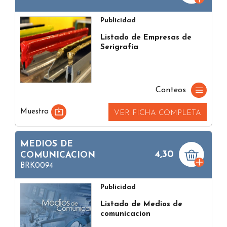
Publicidad
Listado de Empresas de
Serigrafía
Conteos
Muestra
VER FICHA COMPLETA
MEDIOS DE
4,30
COMUNICACION
BRK0094
Publicidad
Listado de Medios de
comunicacion