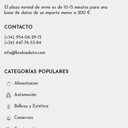
El plazo normal de envío es de 10-15 minutos para una
base de datos de un importe menor a 200 €.
CONTACTO
(+34) 954-06-29-15
(+34) 647-76-53-84
info@brekiadata.com
CATEGORÍAS POPULARES
Alimentacion
Automoción
Belleza y Estética
Comercios