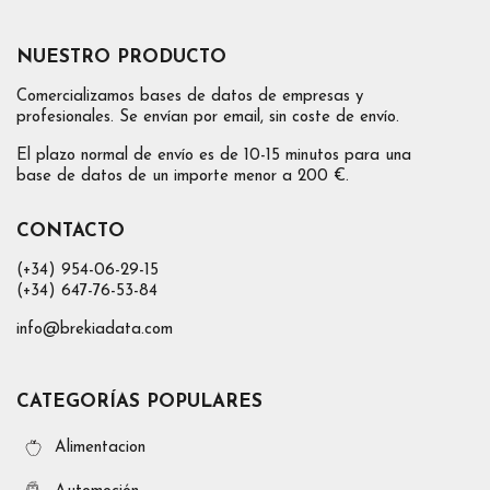
NUESTRO PRODUCTO
Comercializamos bases de datos de empresas y
profesionales. Se envían por email, sin coste de envío.
El plazo normal de envío es de 10-15 minutos para una
base de datos de un importe menor a 200 €.
CONTACTO
(+34) 954-06-29-15
(+34) 647-76-53-84
info@brekiadata.com
CATEGORÍAS POPULARES
Alimentacion