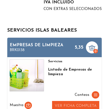
IVA INCLUIDO
CON EXTRAS SELECCIONADOS
SERVICIOS ISLAS BALEARES
EMPRESAS DE LIMPIEZA
5,35
BRK0138
Servicios
Listado de Empresas de
limpieza
Conteos
Muestra
VER FICHA COMPLETA