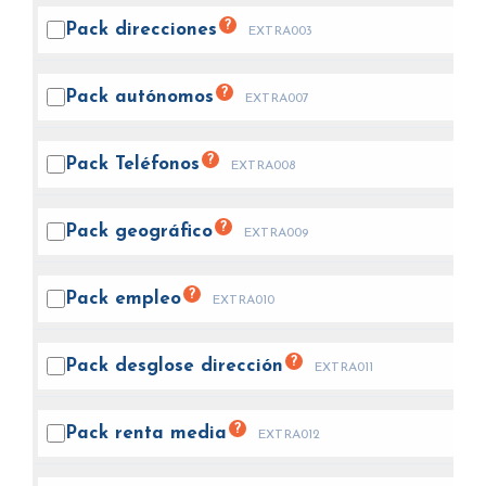
?
Pack
direcciones
EXTRA003
?
Pack
autónomos
EXTRA007
?
Pack
Teléfonos
EXTRA008
?
Pack
geográfico
EXTRA009
?
Pack
empleo
EXTRA010
?
Pack desglose
dirección
EXTRA011
?
Pack renta
media
EXTRA012