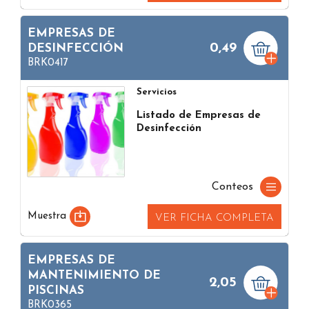
EMPRESAS DE
0,49
DESINFECCIÓN
BRK0417
Servicios
Listado de Empresas de
Desinfección
Conteos
Muestra
VER FICHA COMPLETA
EMPRESAS DE
MANTENIMIENTO DE
2,05
PISCINAS
BRK0365