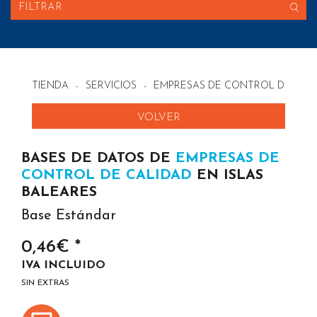
FILTRAR
TIENDA
-
SERVICIOS
-
EMPRESAS DE CONTROL DE CALI
VOLVER
BASES DE DATOS DE
EMPRESAS DE
CONTROL DE CALIDAD
EN ISLAS
BALEARES
Base Estándar
0,46€ *
IVA INCLUIDO
SIN EXTRAS