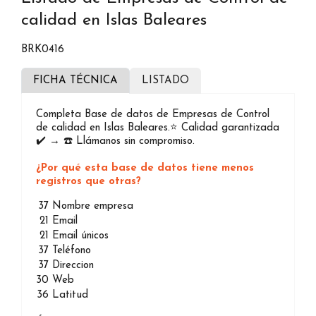
calidad en Islas Baleares
BRK0416
FICHA TÉCNICA
LISTADO
Completa Base de datos de Empresas de Control
de calidad en Islas Baleares.⭐️ Calidad garantizada
✔️ → ☎️ Llámanos sin compromiso.
¿Por qué esta base de datos tiene menos
registros que otras?
37
Nombre empresa
21
Email
21
Email únicos
37
Teléfono
37
Direccion
30
Web
36
Latitud