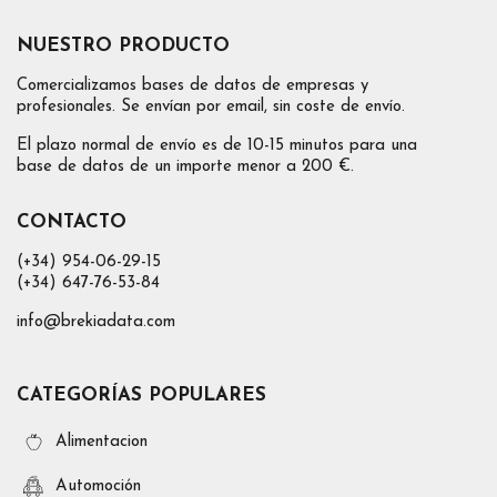
NUESTRO PRODUCTO
Comercializamos bases de datos de empresas y
profesionales. Se envían por email, sin coste de envío.
El plazo normal de envío es de 10-15 minutos para una
base de datos de un importe menor a 200 €.
CONTACTO
(+34) 954-06-29-15
(+34) 647-76-53-84
info@brekiadata.com
CATEGORÍAS POPULARES
Alimentacion
Automoción