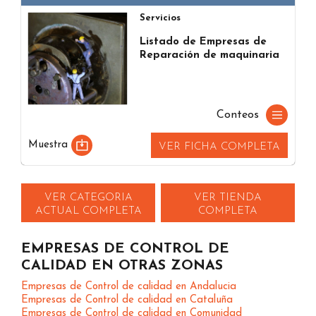
Servicios
Listado de Empresas de
Reparación de maquinaria
Conteos
Muestra
VER FICHA COMPLETA
VER CATEGORIA
VER TIENDA
ACTUAL COMPLETA
COMPLETA
EMPRESAS DE CONTROL DE
CALIDAD EN OTRAS ZONAS
Empresas de Control de calidad en Andalucia
Empresas de Control de calidad en Cataluña
Empresas de Control de calidad en Comunidad