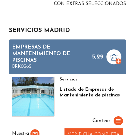
CON EXTRAS SELECCIONADOS
SERVICIOS MADRID
EMPRESAS DE
MANTENIMIENTO DE
5,29
PISCINAS
BRK0365
Servicios
Listado de Empresas de
Mantenimiento de piscinas
Conteos
Muestra
VER FICHA COMPLETA