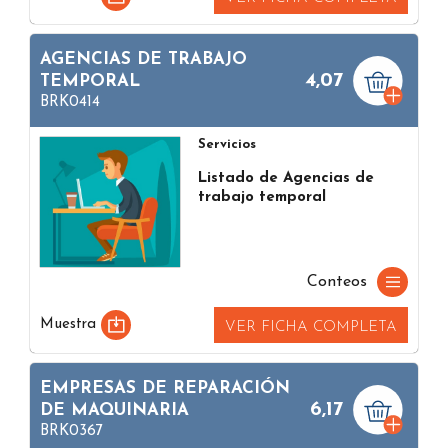
AGENCIAS DE TRABAJO
4,07
TEMPORAL
BRK0414
Servicios
Listado de Agencias de
trabajo temporal
Conteos
Muestra
VER FICHA COMPLETA
EMPRESAS DE REPARACIÓN
6,17
DE MAQUINARIA
BRK0367