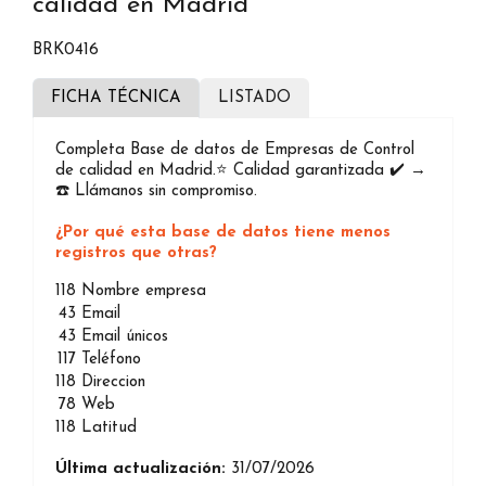
calidad en Madrid
BRK0416
FICHA TÉCNICA
LISTADO
Completa Base de datos de Empresas de Control
de calidad en Madrid.⭐️ Calidad garantizada ✔️ →
☎️ Llámanos sin compromiso.
¿Por qué esta base de datos tiene menos
registros que otras?
118
Nombre empresa
43
Email
43
Email únicos
117
Teléfono
118
Direccion
78
Web
118
Latitud
Última actualización:
31/07/2026