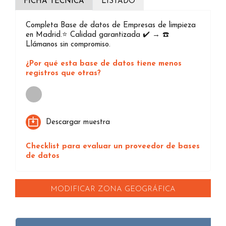
FICHA TÉCNICA
LISTADO
Completa Base de datos de Empresas de limpieza
en Madrid.⭐️ Calidad garantizada ✔️ → ☎️
Llámanos sin compromiso.
¿Por qué esta base de datos tiene menos
registros que otras?
Loading...
Descargar muestra
Checklist para evaluar un proveedor de bases
de datos
MODIFICAR ZONA GEOGRÁFICA