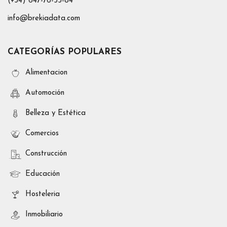
(+34) 647-76-53-84
info@brekiadata.com
CATEGORÍAS POPULARES
Alimentacion
Automoción
Belleza y Estética
Comercios
Construcción
Educación
Hosteleria
Inmobiliario