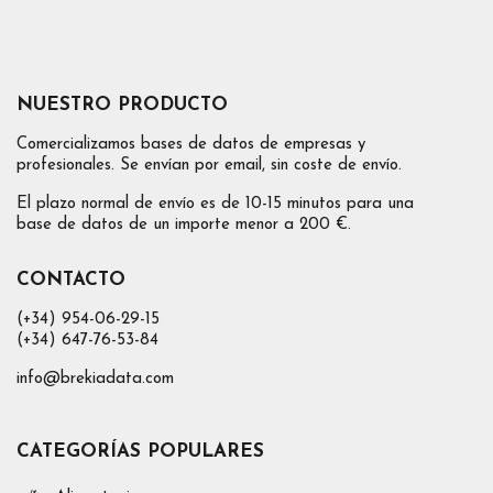
NUESTRO PRODUCTO
Comercializamos bases de datos de empresas y
profesionales. Se envían por email, sin coste de envío.
El plazo normal de envío es de 10-15 minutos para una
base de datos de un importe menor a 200 €.
CONTACTO
(+34) 954-06-29-15
(+34) 647-76-53-84
info@brekiadata.com
CATEGORÍAS POPULARES