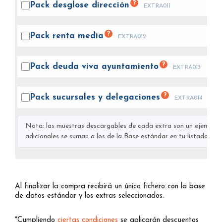
?
Pack desglose
dirección
EXTRA011
?
Pack renta
media
EXTRA012
?
Pack deuda viva
ayuntamiento
EXTRA013
?
Pack sucursales y
delegaciones
EXTRA014
Nota: las muestras descargables de cada extra son un ejemplo s
adicionales se suman a los de la Base estándar en tu listado final
Al finalizar la compra recibirá un único fichero con la base
de datos estándar y los extras seleccionados.
*Cumpliendo
ciertas condiciones
se aplicarán descuentos