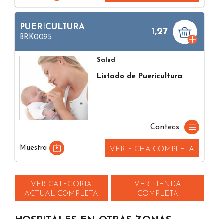
PUERICULTURA
1,27
BRK0095
Salud
Listado de Puericultura
Conteos
Muestra
VER FICHA COMPLETA
VER CATEGORIA
VER TIENDA
ACTUAL COMPLETA
COMPLETA