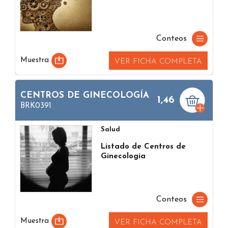
Conteos
Muestra
VER FICHA COMPLETA
CENTROS DE GINECOLOGÍA
1,46
BRK0391
Salud
Listado de Centros de
Ginecología
Conteos
Muestra
VER FICHA COMPLETA