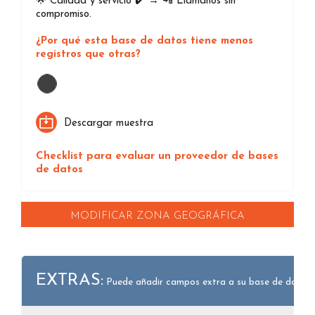
🌟 Calidad y servicio ✔️ → 📲 Llámanos sin
compromiso.
¿Por qué esta base de datos tiene menos
registros que otras?
Descargar muestra
Checklist para evaluar un proveedor de bases
de datos
MODIFICAR ZONA GEOGRÁFICA
EXTRAS:
Puede añadir campos extra a su base de datos.