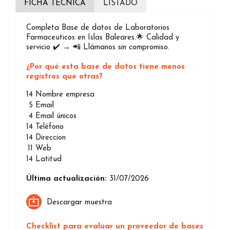
FICHA TÉCNICA
LISTADO
Completa Base de datos de Laboratorios
Farmaceuticos en Islas Baleares.🌟 Calidad y
servicio ✔️ → 📲 Llámanos sin compromiso.
¿Por qué esta base de datos tiene menos
registros que otras?
14
Nombre empresa
5
Email
4
Email únicos
14
Teléfono
14
Direccion
11
Web
14
Latitud
Última actualización:
31/07/2026
Descargar muestra
Checklist para evaluar un proveedor de bases