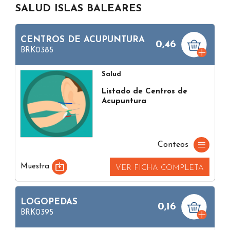
SALUD ISLAS BALEARES
CENTROS DE ACUPUNTURA
0,46
BRK0385
Salud
Listado de Centros de
Acupuntura
Conteos
Muestra
VER FICHA COMPLETA
LOGOPEDAS
0,16
BRK0395