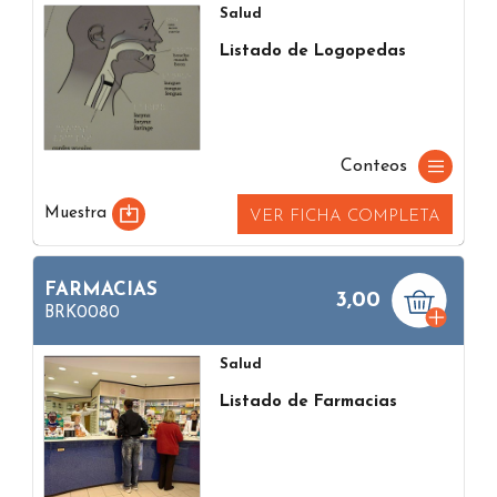
Salud
Listado de Logopedas
Conteos
Muestra
VER FICHA COMPLETA
FARMACIAS
3,00
BRK0080
Salud
Listado de Farmacias