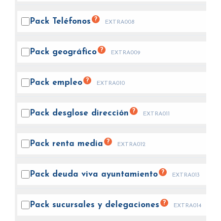
?
Pack
Teléfonos
EXTRA008
?
Pack
geográfico
EXTRA009
?
Pack
empleo
EXTRA010
?
Pack desglose
dirección
EXTRA011
?
Pack renta
media
EXTRA012
?
Pack deuda viva
ayuntamiento
EXTRA013
?
Pack sucursales y
delegaciones
EXTRA014