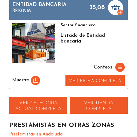
ENTIDAD BANCARIA
35,08
BRK0216
Sector financiero
Listado de Entidad
bancaria
Conteos
Muestra
VER FICHA COMPLETA
VER CATEGORIA
VER TIENDA
ACTUAL COMPLETA
COMPLETA
PRESTAMISTAS EN OTRAS ZONAS
Prestamistas en Andalucia