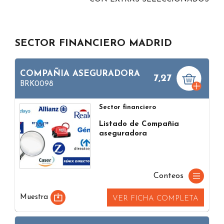
SECTOR FINANCIERO MADRID
COMPAÑIA ASEGURADORA
7,27
BRK0098
Sector financiero
Listado de Compañia
aseguradora
Conteos
Muestra
VER FICHA COMPLETA