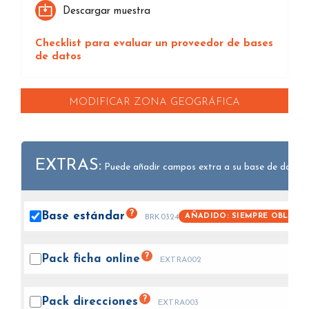
Descargar muestra
Checklist para evaluar un proveedor de bases
de datos
MODIFICAR ZONA GEOGRÁFICA
EXTRAS:
Puede añadir campos extra a su base de datos.
?
Base
estándar
AÑADIDO: SIEMPRE OBLIGAT
BRK0324
?
Pack ficha
online
EXTRA002
?
Pack
direcciones
EXTRA003