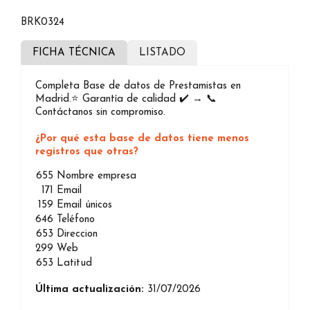
BRK0324
FICHA TÉCNICA
LISTADO
Completa Base de datos de Prestamistas en
Madrid.⭐️ Garantía de calidad ✔️ → 📞
Contáctanos sin compromiso.
¿Por qué esta base de datos tiene menos
registros que otras?
655
Nombre empresa
171
Email
159
Email únicos
646
Teléfono
653
Direccion
299
Web
653
Latitud
Última actualización:
31/07/2026