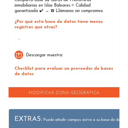
Completa Base de datos de Promotoras
inmobiliarias en Islas Baleares.⭐️ Calidad
garantizada ✔️ → ☎️ Llámanos sin compromiso.
¿Por qué esta base de datos tiene menos
registros que otras?
Loading...
Descargar muestra
Checklist para evaluar un proveedor de bases
de datos
MODIFICAR ZONA GEOGRÁFICA
EXTRAS:
Puede añadir campos extra a su base de datos.