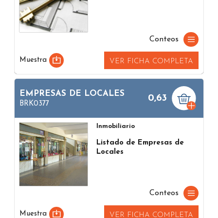
Conteos
Muestra
VER FICHA COMPLETA
EMPRESAS DE LOCALES
0,63
BRK0377
Inmobiliario
Listado de Empresas de
Locales
Conteos
Muestra
VER FICHA COMPLETA