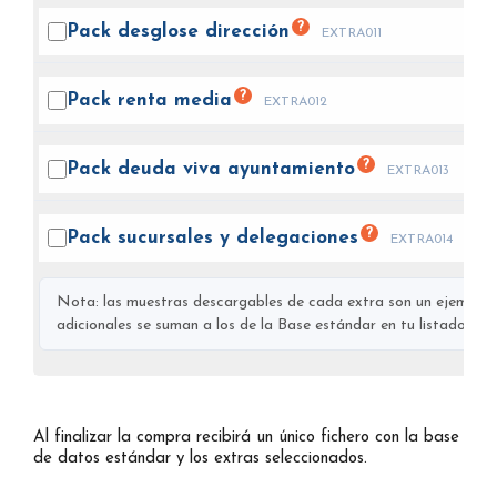
?
Pack desglose
dirección
EXTRA011
?
Pack renta
media
EXTRA012
?
Pack deuda viva
ayuntamiento
EXTRA013
?
Pack sucursales y
delegaciones
EXTRA014
Nota: las muestras descargables de cada extra son un ejemplo s
adicionales se suman a los de la Base estándar en tu listado final
Al finalizar la compra recibirá un único fichero con la base
de datos estándar y los extras seleccionados.