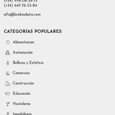
(+34) 954-06-29-15
(+34) 647-76-53-84
info@brekiadata.com
CATEGORÍAS POPULARES
Alimentacion
Automoción
Belleza y Estética
Comercios
Construcción
Educación
Hosteleria
Inmobiliario