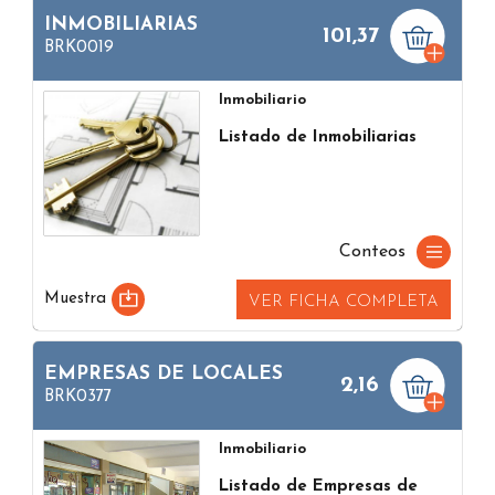
INMOBILIARIAS
101,37
BRK0019
Inmobiliario
Listado de Inmobiliarias
Conteos
Muestra
VER FICHA COMPLETA
EMPRESAS DE LOCALES
2,16
BRK0377
Inmobiliario
Listado de Empresas de