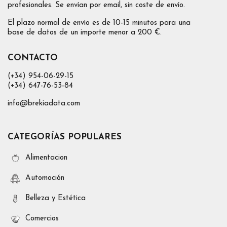
profesionales. Se envían por email, sin coste de envío.
El plazo normal de envío es de 10-15 minutos para una
base de datos de un importe menor a 200 €.
CONTACTO
(+34) 954-06-29-15
(+34) 647-76-53-84
info@brekiadata.com
CATEGORÍAS POPULARES
Alimentacion
Automoción
Belleza y Estética
Comercios