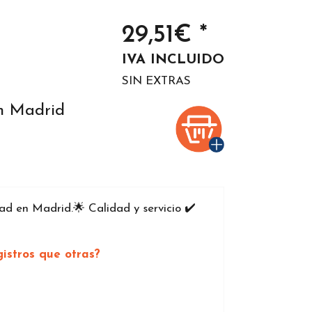
29,51€ *
IVA INCLUIDO
SIN EXTRAS
en Madrid
d en Madrid.🌟 Calidad y servicio ✔️
istros que otras?