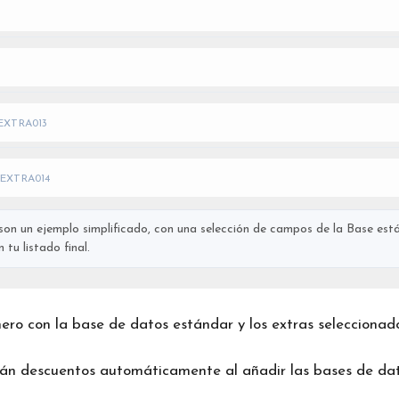
EXTRA013
EXTRA014
on un ejemplo simplificado, con una selección de campos de la Base está
tu listado final.
chero con la base de datos estándar y los extras seleccionad
rán descuentos automáticamente al añadir las bases de dat