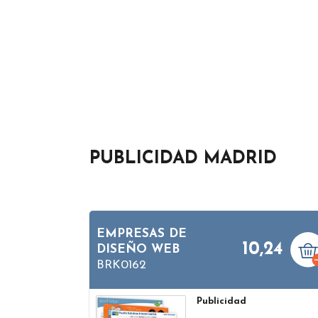
PUBLICIDAD MADRID
EMPRESAS DE
10,24
DISEÑO WEB
BRK0162
Publicidad