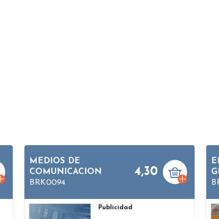
MEDIOS DE
E
4,30
COMUNICACION
G
BRK0094
B
Publicidad