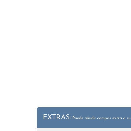
EXTRAS:
Puede añadir campos extra a su