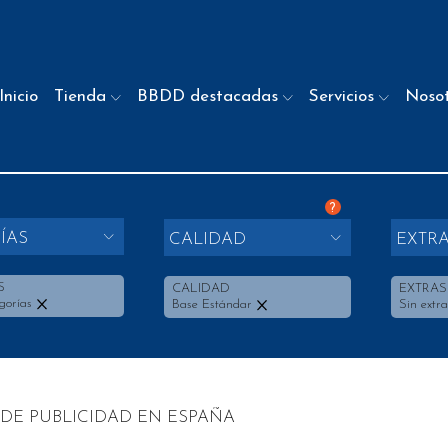
Inicio
Tienda
BBDD destacadas
Servicios
Noso
?
ÍAS
CALIDAD
EXTR
S
CALIDAD
EXTRAS
gorías
Base Estándar
Sin extra
DE PUBLICIDAD EN ESPAÑA