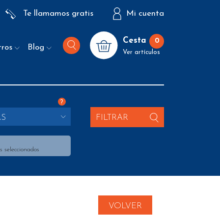
Te llamamos gratis
Mi cuenta
Cesta
0
tros
Blog
Ver artículos
?
AS
FILTRAR
s seleccionados
VOLVER