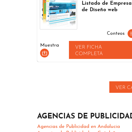
Listado de Empresa
de Diseño web
Conteos
Muestra
VER FICHA
COMPLETA
VER C
AGENCIAS DE PUBLICID
Agencias de Publicidad en Andalucia