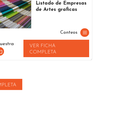
Listado de Empresas
de Artes graficas
Conteos
uestra
VER FICHA
COMPLETA
MPLETA