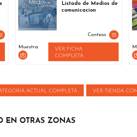
s
Listado de Medios de
comunicacion
Conteos
Muestra
M
VER FICHA
COMPLETA
ATEGORIA ACTUAL COMPLETA
VER TIENDA CO
AD EN OTRAS ZONAS