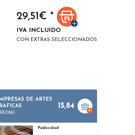
29,51
€ *
IVA INCLUIDO
CON EXTRAS SELECCIONADOS
MPRESAS DE ARTES
15,84
RAFICAS
RK0161
Publicidad