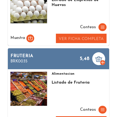
Listado de Empresas de
Huevos
Conteos
Muestra
VER FICHA COMPLETA
FRUTERIA
5,48
BRK0035
Alimentacion
Listado de Fruteria
Conteos