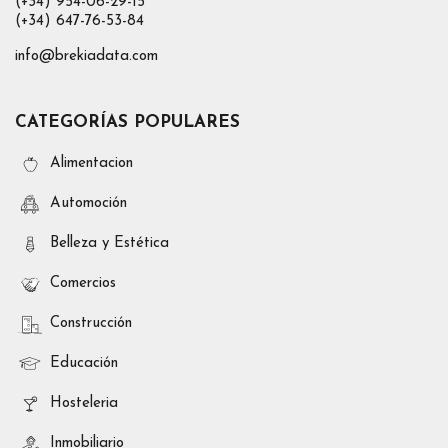
(+34) 954-06-29-15
(+34) 647-76-53-84
info@brekiadata.com
CATEGORÍAS POPULARES
Alimentacion
Automoción
Belleza y Estética
Comercios
Construcción
Educación
Hosteleria
Inmobiliario