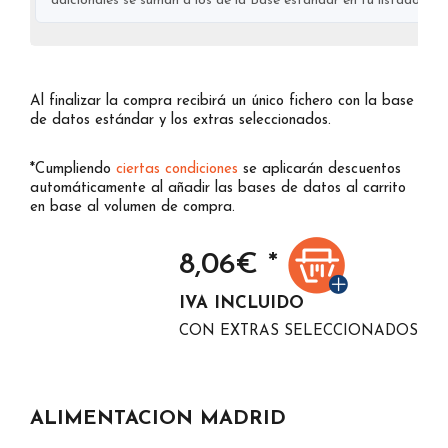
adicionales se suman a los de la Base estándar en tu listado final
Al finalizar la compra recibirá un único fichero con la base
de datos estándar y los extras seleccionados.
*Cumpliendo
ciertas condiciones
se aplicarán descuentos
automáticamente al añadir las bases de datos al carrito
en base al volumen de compra.
8,06
€ *
IVA INCLUIDO
CON EXTRAS SELECCIONADOS
ALIMENTACION MADRID