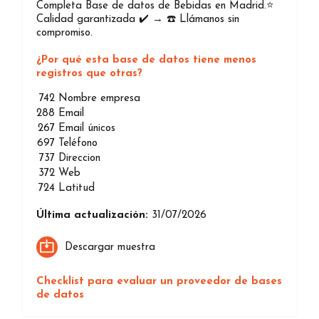
Completa Base de datos de Bebidas en Madrid.⭐️
Calidad garantizada ✔️ → ☎️ Llámanos sin
compromiso.
¿Por qué esta base de datos tiene menos
registros que otras?
742
Nombre empresa
288
Email
267
Email únicos
697
Teléfono
737
Direccion
372
Web
724
Latitud
Última actualización:
31/07/2026
Descargar muestra
Checklist para evaluar un proveedor de bases
de datos