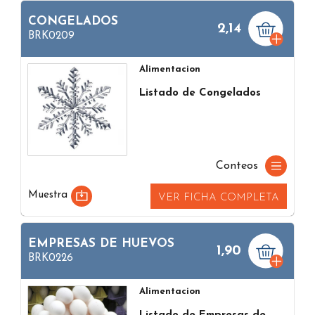
CONGELADOS
2,14
BRK0209
Alimentacion
Listado de Congelados
Conteos
Muestra
VER FICHA COMPLETA
EMPRESAS DE HUEVOS
1,90
BRK0226
Alimentacion