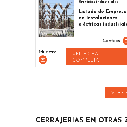
Servicios industriales
Listado de Empresa
de Instalaciones
eléctricas industrial
Conteos
Muestra
VER FICHA
COMPLETA
VER C
CERRAJERIAS EN OTRAS