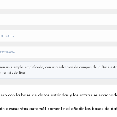
EXTRA013
EXTRA014
on un ejemplo simplificado, con una selección de campos de la Base está
tu listado final.
chero con la base de datos estándar y los extras seleccionad
rán descuentos automáticamente al añadir las bases de dat