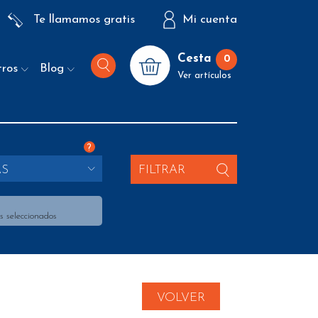
Te llamamos gratis
Mi cuenta
Cesta
0
tros
Blog
Ver artículos
?
AS
FILTRAR
s seleccionados
VOLVER