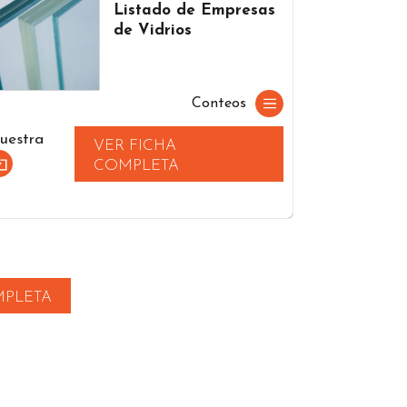
Listado de Empresas
de Vidrios
Conteos
uestra
VER FICHA
COMPLETA
MPLETA