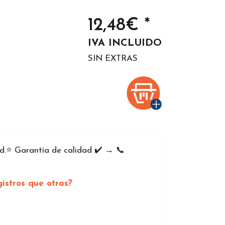
12,48€ *
IVA INCLUIDO
SIN EXTRAS
.⭐️ Garantía de calidad ✔️ → 📞
istros que otras?