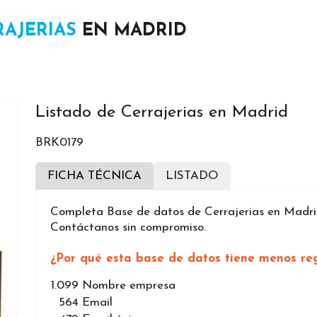
RAJERIAS
EN MADRID
Listado de Cerrajerias en Madrid
BRK0179
FICHA TÉCNICA
LISTADO
Completa Base de datos de Cerrajerias en Madrid
Contáctanos sin compromiso.
¿Por qué esta base de datos tiene menos reg
1.099
Nombre empresa
564
Email