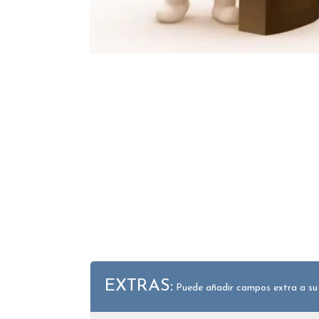
EXTRAS:
Puede añadir campos extra a su