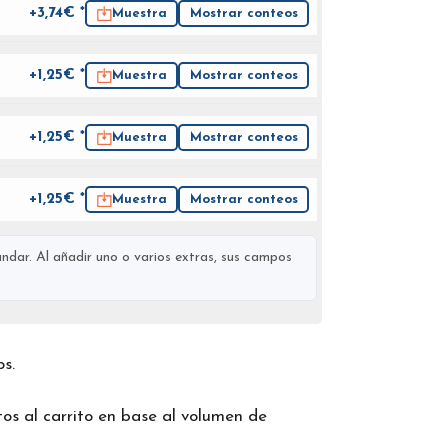
+3,74€ *
Muestra
Mostrar conteos
+1,25€ *
Muestra
Mostrar conteos
+1,25€ *
Muestra
Mostrar conteos
+1,25€ *
Muestra
Mostrar conteos
ndar. Al añadir uno o varios extras, sus campos
os.
os al carrito en base al volumen de