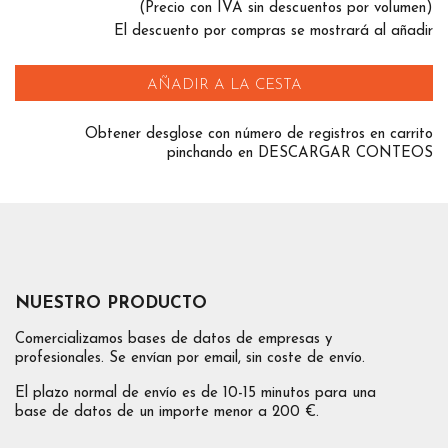
(Precio con IVA sin descuentos por volumen)
El descuento por compras se mostrará al añadir
AÑADIR A LA CESTA
Obtener desglose con número de registros en carrito
pinchando en DESCARGAR CONTEOS
NUESTRO PRODUCTO
Comercializamos bases de datos de empresas y
profesionales. Se envían por email, sin coste de envío.
El plazo normal de envío es de 10-15 minutos para una
base de datos de un importe menor a 200 €.