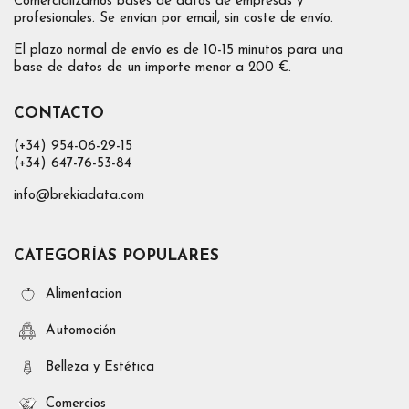
Comercializamos bases de datos de empresas y
profesionales. Se envían por email, sin coste de envío.
El plazo normal de envío es de 10-15 minutos para una
base de datos de un importe menor a 200 €.
CONTACTO
(+34) 954-06-29-15
(+34) 647-76-53-84
info@brekiadata.com
CATEGORÍAS POPULARES
Alimentacion
Automoción
Belleza y Estética
Comercios